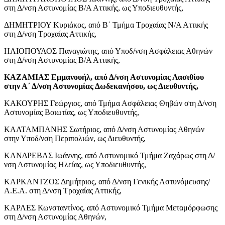
στη Δ/νση Αστυνομίας Β/Α Αττικής, ως Υποδιευθυντής,
ΔΗΜΗΤΡΙΟΥ Κυριάκος, από Β΄ Τμήμα Τροχαίας Ν/Α Αττικής
στη Δ/νση Τροχαίας Αττικής,
ΗΛΙΟΠΟΥΛΟΣ Παναγιώτης, από Υποδ/νση Ασφάλειας Αθηνών
στη Δ/νση Αστυνομίας Β/Α Αττικής,
ΚΑΖΑΜΙΑΣ Εμμανουήλ, από Δ/νση Αστυνομίας Λασιθίου
στην Α΄ Δ/νση Αστυνομίας Δωδεκανήσου, ως Διευθυντής,
ΚΑΚΟΥΡΗΣ Γεώργιος, από Τμήμα Ασφάλειας Θηβών στη Δ/νση
Αστυνομίας Βοιωτίας, ως Υποδιευθυντής,
ΚΑΛΤΑΜΠΑΝΗΣ Σωτήριος, από Δ/νση Αστυνομίας Αθηνών
στην Υποδ/νση Περιπολιών, ως Διευθυντής,
ΚΑΝΔΡΕΒΑΣ Ιωάννης, από Αστυνομικό Τμήμα Ζαχάρως στη Δ/
νση Αστυνομίας Ηλείας, ως Υποδιευθυντής,
ΚΑΡΚΑΝΤΖΟΣ Δημήτριος, από Δ/νση Γενικής Αστυνόμευσης/
Α.Ε.Α. στη Δ/νση Τροχαίας Αττικής,
ΚΑΡΛΕΣ Κωνσταντίνος, από Αστυνομικό Τμήμα Μεταμόρφωσης
στη Δ/νση Αστυνομίας Αθηνών,