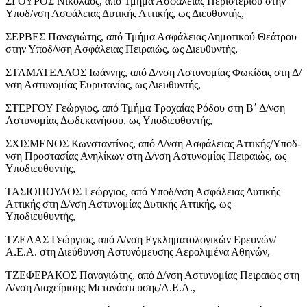
ΣΓΟΥΡΟΣ Νικόλαος, από Τμήμα Ασφάλειας Περιστερίου στην
Υποδ/νση Ασφάλειας Δυτικής Αττικής, ως Διευθυντής,
ΣΕΡΒΕΣ Παναγιώτης, από Τμήμα Ασφάλειας Δημοτικού Θεάτρου
στην Υποδ/νση Ασφάλειας Πειραιώς, ως Διευθυντής,
ΣΤΑΜΑΤΕΛΛΟΣ Ιωάννης, από Δ/νση Αστυνομίας Φωκίδας στη Δ/
νση Αστυνομίας Ευρυτανίας, ως Διευθυντής,
ΣΤΕΡΓΟΥ Γεώργιος, από Τμήμα Τροχαίας Ρόδου στη Β΄ Δ/νση
Αστυνομίας Δωδεκανήσου, ως Υποδιευθυντής,
ΣΧΙΣΜΕΝΟΣ Κωνσταντίνος, από Δ/νση Ασφάλειας Αττικής/Υποδ-
νση Προστασίας Ανηλίκων στη Δ/νση Αστυνομίας Πειραιώς, ως
Υποδιευθυντής,
ΤΑΣΙΟΠΟΥΛΟΣ Γεώργιος, από Υποδ/νση Ασφάλειας Δυτικής
Αττικής στη Δ/νση Αστυνομίας Δυτικής Αττικής, ως
Υποδιευθυντής,
ΤΖΕΛΑΣ Γεώργιος, από Δ/νση Εγκληματολογικών Ερευνών/
Α.Ε.Α. στη Διεύθυνση Αστυνόμευσης Αερολιμένα Αθηνών,
ΤΖΕΦΕΡΑΚΟΣ Παναγιώτης, από Δ/νση Αστυνομίας Πειραιώς στη
Δ/νση Διαχείρισης Μετανάστευσης/Α.Ε.Α.,