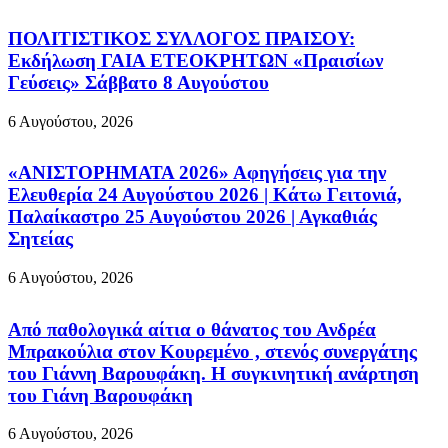
ΠΟΛΙΤΙΣΤΙΚΟΣ ΣΥΛΛΟΓΟΣ ΠΡΑΙΣΟΥ:
Εκδήλωση ΓΑΙΑ ΕΤΕΟΚΡΗΤΩΝ «Πραισίων
Γεύσεις» Σάββατο 8 Αυγούστου
6 Αυγούστου, 2026
«ΑΝΙΣΤΟΡΗΜΑΤΑ 2026» Αφηγήσεις για την
Ελευθερία 24 Αυγούστου 2026 | Κάτω Γειτονιά,
Παλαίκαστρο 25 Αυγούστου 2026 | Αγκαθιάς
Σητείας
6 Αυγούστου, 2026
Από παθολογικά αίτια ο θάνατος του Ανδρέα
Μπρακούλια στον Kουρεμένο , στενός συνεργάτης
του Γιάννη Βαρουφάκη. Η συγκινητική ανάρτηση
του Γιάνη Βαρουφάκη
6 Αυγούστου, 2026