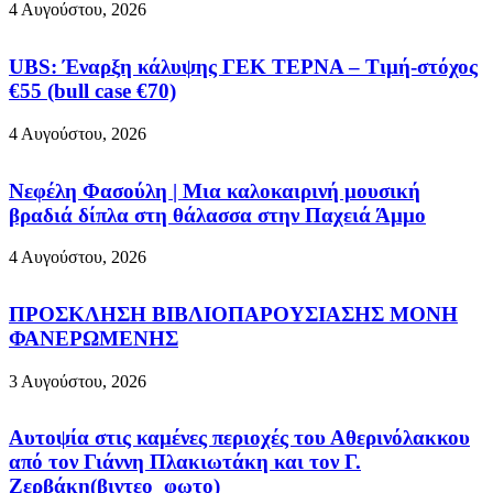
4 Αυγούστου, 2026
UBS: Έναρξη κάλυψης ΓΕΚ ΤΕΡΝΑ – Tιμή-στόχος
€55 (bull case €70)
4 Αυγούστου, 2026
Νεφέλη Φασούλη | Μια καλοκαιρινή μουσική
βραδιά δίπλα στη θάλασσα στην Παχειά Άμμο
4 Αυγούστου, 2026
ΠΡΟΣΚΛΗΣΗ ΒΙΒΛΙΟΠΑΡΟΥΣΙΑΣΗΣ ΜΟΝΗ
ΦΑΝΕΡΩΜΕΝΗΣ
3 Αυγούστου, 2026
Aυτοψία στις καμένες περιοχές του Αθερινόλακκου
από τον Γιάννη Πλακιωτάκη και τον Γ.
Ζερβάκη(βιντεο_φωτο)