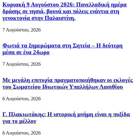
Κυριακή 9 Αυγούστου 2026: Πανελλαδική ημέρα
δράσης σε νησιά, βουνά και πόλεις ενάντια στη
γενοκτονία στην Παλαιστίνη.
7 Αυγούστου, 2026
Φωτιά τα ξημερώματα στη Σητεία – Η δεύτερη
μέσα σε ένα 24ωρο
7 Αυγούστου, 2026
Με μεγάλη επιτυχία πραγματοποιήθηκαν οι εκλογές
του Σωματείου Ιδιωτικών Υπαλλήλων Λασιθίου
6 Αυγούστου, 2026
Γ. Πλακιωτάκης: Η ιστορική μνήμη είναι η πυξίδα
για το μέλλον
6 Αυγούστου, 2026