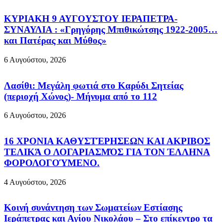
ΚΥΡΙΑΚΗ 9 ΑΥΓΟΥΣΤΟΥ ΙΕΡΑΠΕΤΡΑ-
ΣΥΝΑΥΛΙΑ : «Γρηγόρης Μπιθικώτσης 1922-2005…
και Πατέρας και Μύθος»
6 Αυγούστου, 2026
Λασίθι: Μεγάλη φωτιά στο Καρύδι Σητείας
(περιοχή Χώνος)- Μήνυμα από το 112
6 Αυγούστου, 2026
16 ΧΡΟΝΙΑ ΚΑΘΥΣΤΈΡΗΣΕΩΝ ΚΑΙ ΑΚΡΙΒΟΣ
ΤΕΛΙΚΆ Ο ΛΟΓΑΡΙΑΣΜΌΣ ΓΙΑ ΤΟΝ ΈΛΛΗΝΑ
ΦΟΡΟΛΟΓΟΎΜΕΝΟ.
4 Αυγούστου, 2026
Κοινή συνάντηση των Σωματείων Εστίασης
Ιεράπετρας και Αγίου Νικολάου – Στο επίκεντρο τα