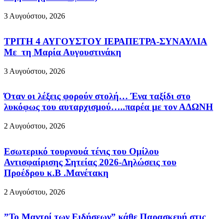
3 Αυγούστου, 2026
ΤΡΙΤΗ 4 ΑΥΓΟΥΣΤΟΥ ΙΕΡΑΠΕΤΡΑ-ΣΥΝΑΥΛΙΑ
Με τη Μαρία Αυγουστινάκη
3 Αυγούστου, 2026
Όταν οι λέξεις φορούν στολή… Ένα ταξίδι στο
λυκόφως του αυταρχισμού…..παρέα με τον ΑΔΩΝΗ
2 Αυγούστου, 2026
Εσωτερικό τουρνουά τένις του Ομίλου
Αντισφαίρισης Σητείας 2026-Δηλώσεις του
Προέδρου κ.Β .Μανέτακη
2 Αυγούστου, 2026
”Το Μαντρί των Ειδήσεων” κάθε Παρασκευή στις