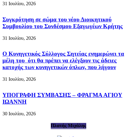
31 Ιουλίου, 2026
Συγκρότηση σε σώμα του νέου Διοικητικού
Συμβουλίου του Συνδέσμου Εξαγωγέων Κρήτης
31 Ιουλίου, 2026
Ο Κυνηγετικός Σύλλογος Σητείας ενημερώνει τα
μέλη του ότι θα πρέπει να ελέγξουν τις άδειες
κατοχής των κυνηγετικών όπλων, που λήγουν
31 Ιουλίου, 2026
ΥΠΟΓΡΑΦΗ ΣΥΜΒΑΣΗΣ – ΦΡΑΓΜΑ ΑΓΙΟΥ
ΙΩΑΝΝΗ
30 Ιουλίου, 2026
Πλατής Μιχάλης