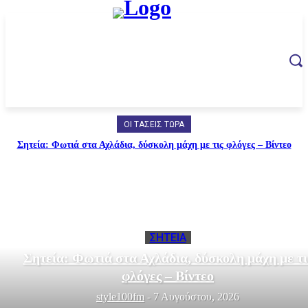
ΟΙ ΤΆΣΕΙΣ ΤΏΡΑ
Σητεία: Φωτιά στα Αχλάδια, δύσκολη μάχη με τις φλόγες – Βίντεο
ΣΗΤΕΙΑ
Σητεία: Φωτιά στα Αχλάδια, δύσκολη μάχη με τι
φλόγες – Βίντεο
style100fm
-
7 Αυγούστου, 2026