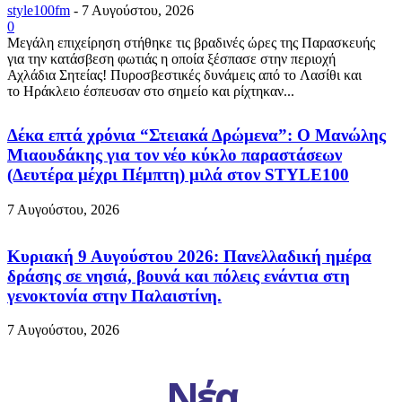
style100fm
-
7 Αυγούστου, 2026
0
Μεγάλη επιχείρηση στήθηκε τις βραδινές ώρες της Παρασκευής
για την κατάσβεση φωτιάς η οποία ξέσπασε στην περιοχή
Αχλάδια Σητείας! Πυροσβεστικές δυνάμεις από το Λασίθι και
το Ηράκλειο έσπευσαν στο σημείο και ρίχτηκαν...
Δέκα επτά χρόνια “Στειακά Δρώμενα”: Ο Μανώλης
Μιαουδάκης για τον νέο κύκλο παραστάσεων
(Δευτέρα μέχρι Πέμπτη) μιλά στον STYLE100
7 Αυγούστου, 2026
Κυριακή 9 Αυγούστου 2026: Πανελλαδική ημέρα
δράσης σε νησιά, βουνά και πόλεις ενάντια στη
γενοκτονία στην Παλαιστίνη.
7 Αυγούστου, 2026
Νέα