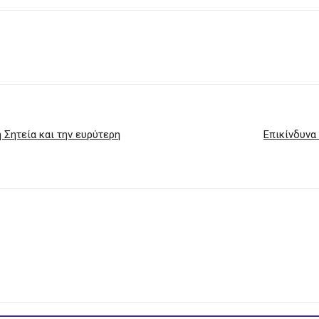
 Σητεία και την ευρύτερη
Επικίνδυνα