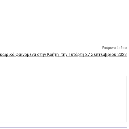
Επόμενο άρθρο
 καιρικά φαινόμενα στην Κρήτη την Τετάρτη 27 Σεπτεμβρίου 2023