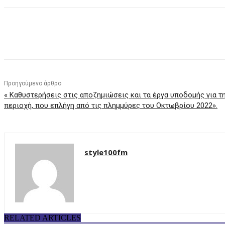
μερίδιο
Προηγούμενο άρθρο
« Καθυστερήσεις στις αποζημιώσεις και τα έργα υποδομής για τη
περιοχή, που επλήγη από τις πλημμύρες του Οκτωβρίου 2022».
style100fm
RELATED ARTICLES