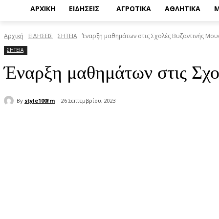
ΑΡΧΙΚΗ
ΕΙΔΗΣΕΙΣ
ΑΓΡΟΤΙΚΑ
ΑΘΛΗΤΙΚΑ
Μ
Αρχική
ΕΙΔΗΣΕΙΣ
ΣΗΤΕΙΑ
Έναρξη μαθημάτων στις Σχολές Βυζαντινής Μουσ
ΣΗΤΕΙΑ
Έναρξη μαθημάτων στις Σχο
By
style100fm
26 Σεπτεμβρίου, 2023
μερίδιο