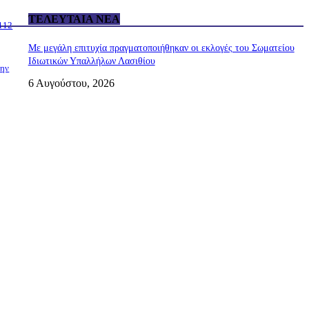
ΤΕΛΕΥΤΑΊΑ ΝΈΑ
 112
Με μεγάλη επιτυχία πραγματοποιήθηκαν οι εκλογές του Σωματείου
Ιδιωτικών Υπαλλήλων Λασιθίου
την
6 Αυγούστου, 2026