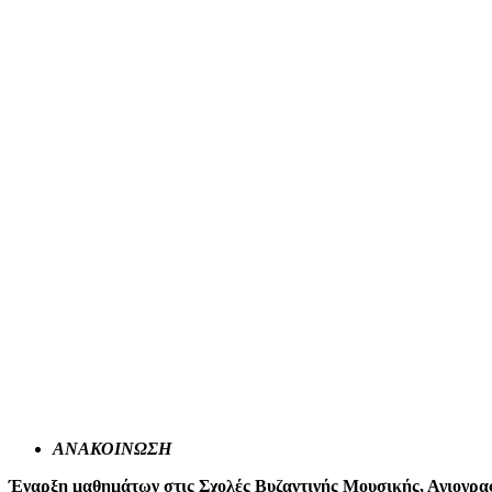
ΑΝΑΚΟΙΝΩΣΗ
Έναρξη μαθημάτων στις Σχολές Βυζαντινής Μουσικής, Αγιογρ