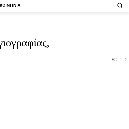
ΙΚΟΙΝΩΝΙΑ
γιογραφίας,
636
0