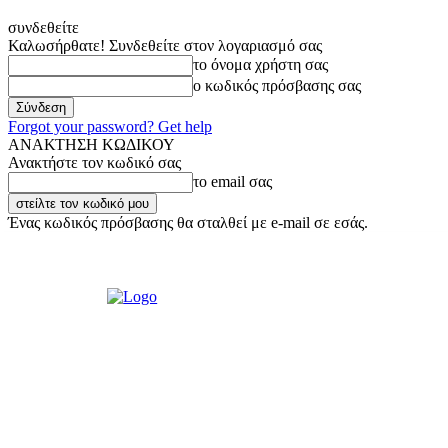
συνδεθείτε
Καλωσήρθατε! Συνδεθείτε στον λογαριασμό σας
το όνομα χρήστη σας
ο κωδικός πρόσβασης σας
Forgot your password? Get help
ΑΝΑΚΤΗΣΗ ΚΩΔΙΚΟΥ
Ανακτήστε τον κωδικό σας
το email σας
Ένας κωδικός πρόσβασης θα σταλθεί με e-mail σε εσάς.
Παρασκευή, 7 Αυγούστου, 2026
Σύνδεση / Εγγραφή
Ακούστε μας L