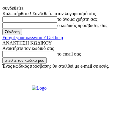
συνδεθείτε
Καλωσήρθατε! Συνδεθείτε στον λογαριασμό σας
το όνομα χρήστη σας
ο κωδικός πρόσβασης σας
Forgot your password? Get help
ΑΝΑΚΤΗΣΗ ΚΩΔΙΚΟΥ
Ανακτήστε τον κωδικό σας
το email σας
Ένας κωδικός πρόσβασης θα σταλθεί με e-mail σε εσάς.
Πέμπτη, 6 Αυγούστου, 2026
Σύνδεση / Εγγραφή
Ακούστε μας Live!