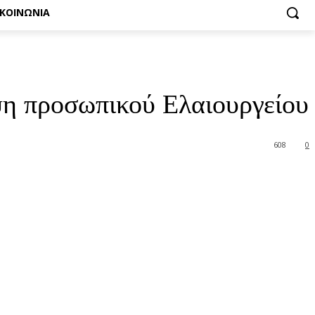
ΙΚΟΙΝΩΝΙΑ
ψη προσωπικού Ελαιουργείου
608
0