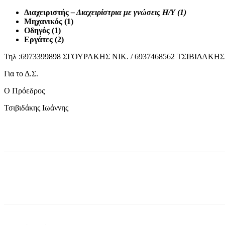
Διαχειριστής
– Διαχειρίστρια με γνώσεις Η/Υ (1)
Μηχανικός (1)
Οδηγός (1)
Εργάτες (2)
Τηλ :6973399898 ΣΓΟΥΡΑΚΗΣ ΝΙΚ. / 6937468562 ΤΣΙΒΙΔΑΚΗΣ
Για το Δ.Σ.
Ο Πρόεδρος
Τσιβιδάκης Ιωάννης
μερίδιο