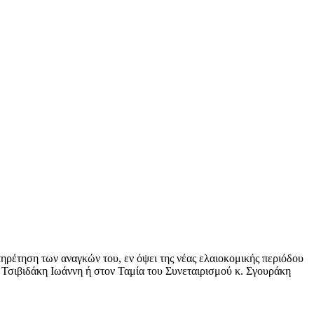
ρέτηση των αναγκών του, εν όψει της νέας ελαιοκομικής περιόδου
 Τσιβιδάκη Ιωάννη ή στον Ταμία του Συνεταιρισμού κ. Σγουράκη