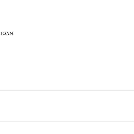
 ΙΩΑΝ.