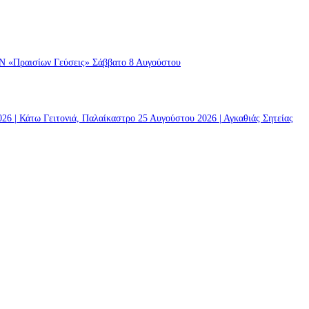
ραισίων Γεύσεις» Σάββατο 8 Αυγούστου
 | Κάτω Γειτονιά, Παλαίκαστρο 25 Αυγούστου 2026 | Αγκαθιάς Σητείας
 | Κάτω Γειτονιά, Παλαίκαστρο 25 Αυγούστου 2026 | Αγκαθιάς Σητείας
ό το 112