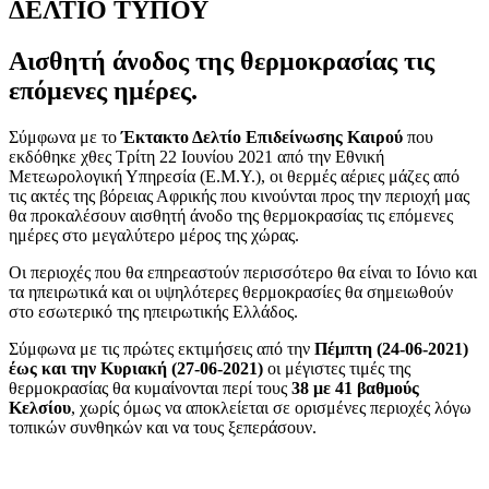
ΔΕΛΤΙΟ ΤΥΠΟΥ
Αισθητή άνοδος της θερμοκρασίας τις
επόμενες ημέρες.
Σύμφωνα με το
Έκτακτο Δελτίο Επιδείνωσης Καιρού
που
εκδόθηκε χθες Τρίτη 22 Ιουνίου 2021 από την Εθνική
Μετεωρολογική Υπηρεσία (Ε.Μ.Υ.), οι θερμές αέριες μάζες από
τις ακτές της βόρειας Αφρικής που κινούνται προς την περιοχή μας
θα προκαλέσουν αισθητή άνοδο της θερμοκρασίας τις επόμενες
ημέρες στο μεγαλύτερο μέρος της χώρας.
Οι περιοχές που θα επηρεαστούν περισσότερο θα είναι το Ιόνιο και
τα ηπειρωτικά και οι υψηλότερες θερμοκρασίες θα σημειωθούν
στο εσωτερικό της ηπειρωτικής Ελλάδος.
Σύμφωνα με τις πρώτες εκτιμήσεις από την
Πέμπτη (24-06-2021)
έως και την Κυριακή (27-06-2021)
οι μέγιστες τιμές της
θερμοκρασίας θα κυμαίνονται περί τους
38 με 41 βαθμούς
Κελσίου
, χωρίς όμως να αποκλείεται σε ορισμένες περιοχές λόγω
τοπικών συνθηκών και να τους ξεπεράσουν.