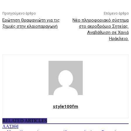
Προηγούμενο άρθρο
Επόμενο άρθρο
Ερώτηση Θραψανιώτη για τις
Νέο πληροφοριακό σύστημα
ζημιές στην ελαιοπαραγωγή
στο αεροδρόμιο Σητείας.
Αναβάθμιση σε Χανιά
Ηράκλειο.
style100fm
RELATED ARTICLES
ΛΑΣΙΘΙ