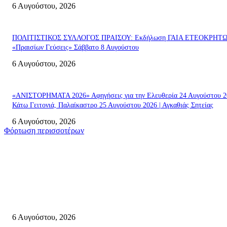
6 Αυγούστου, 2026
ΠΟΛΙΤΙΣΤΙΚΟΣ ΣΥΛΛΟΓΟΣ ΠΡΑΙΣΟΥ: Εκδήλωση ΓΑΙΑ ΕΤΕΟΚΡΗΤ
«Πραισίων Γεύσεις» Σάββατο 8 Αυγούστου
6 Αυγούστου, 2026
«ΑΝΙΣΤΟΡΗΜΑΤΑ 2026» Αφηγήσεις για την Ελευθερία 24 Αυγούστου 2
Κάτω Γειτονιά, Παλαίκαστρο 25 Αυγούστου 2026 | Αγκαθιάς Σητείας
6 Αυγούστου, 2026
Φόρτωση περισσοτέρων
Σητεία
«ΑΝΙΣΤΟΡΗΜΑΤΑ 2026» Αφηγήσεις για την Ελευθερία 24 Αυγούστου 2
Κάτω Γειτονιά, Παλαίκαστρο 25 Αυγούστου 2026 | Αγκαθιάς Σητείας
6 Αυγούστου, 2026