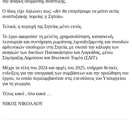
την ανάγκη ισόρροπης ανάπτυξης.
Ο ίδιος είχε δηλώσει πως:
«δεν θα επιτρέψουμε να μείνει εκτός
αναπτυξιακής πορείας η Σητεία»
.
Τελικά, η περιοχή της Σητείας μένει εκτός.
Το έργο αφορούσε τη μελέτη, χρηματοδότηση, κατασκευή,
λειτουργία και συντήρηση χωμάτινης λιμνοδεξαμενής και συνοδών
αρδευτικών υποδομών στη Σητεία, με σκοπό την κάλυψη των
αναγκών των δικτύων Παλαικάστρου και Λαγκάδας, μέσω
Σύμπραξης Δημόσιου και Ιδιωτικού Τομέα (ΣΔΙΤ).
Μέχρι τα τέλη του 2024 και αρχές του 2025, υπήρχαν θετικές
ενδείξεις για την υπογραφή των συμβάσεων και την προώθηση του
έργου, το οποίο περιλαμβανόταν στις επενδύσεις του Υπουργείου
για τη γεωργία.
Τέλος κακό , όλα κακά …
ΝΙΚΟΣ ΝΙΚΟΛΑΟΥ