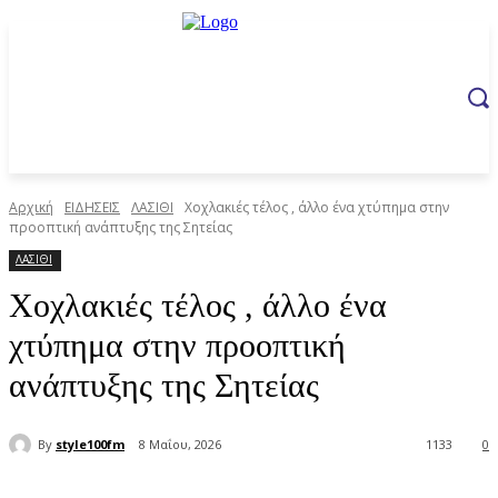
Αρχική
ΕΙΔΗΣΕΙΣ
ΛΑΣΙΘΙ
Χοχλακιές τέλος , άλλο ένα χτύπημα στην
προοπτική ανάπτυξης της Σητείας
ΛΑΣΙΘΙ
Χοχλακιές τέλος , άλλο ένα
χτύπημα στην προοπτική
ανάπτυξης της Σητείας
By
style100fm
8 Μαΐου, 2026
1133
0