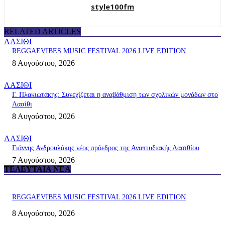
style100fm
RELATED ARTICLES
ΛΑΣΙΘΙ
REGGAEVIBES MUSIC FESTIVAL 2026 LIVE EDITION
8 Αυγούστου, 2026
ΛΑΣΙΘΙ
Γ. Πλακιωτάκης: Συνεχίζεται η αναβάθμιση των σχολικών μονάδων στο
Λασίθι
8 Αυγούστου, 2026
ΛΑΣΙΘΙ
Γιάννης Ανδρουλάκης νέος πρόεδρος της Αναπτυξιακής Λασιθίου
7 Αυγούστου, 2026
ΤΕΛΕΥΤΑΊΑ ΝΈΑ
REGGAEVIBES MUSIC FESTIVAL 2026 LIVE EDITION
8 Αυγούστου, 2026