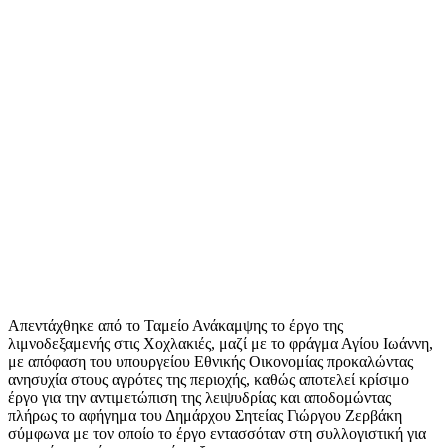
Απεντάχθηκε από το Ταμείο Ανάκαμψης το έργο της
λιμνοδεξαμενής στις Χοχλακιές, μαζί με το φράγμα Αγίου Ιωάννη,
με απόφαση του υπουργείου Εθνικής Οικονομίας προκαλώντας
ανησυχία στους αγρότες της περιοχής, καθώς αποτελεί κρίσιμο
έργο για την αντιμετώπιση της λειψυδρίας και αποδομώντας
πλήρως το αφήγημα του Δημάρχου Σητείας Γιώργου Ζερβάκη
σύμφωνα με τον οποίο το έργο εντασσόταν στη συλλογιστική για