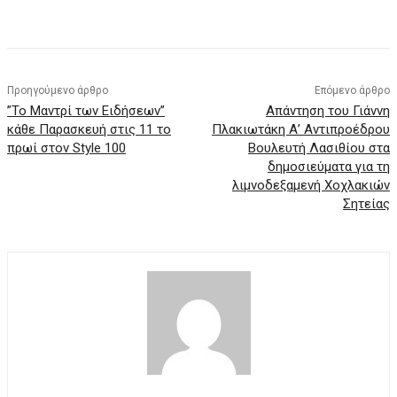
Προηγούμενο άρθρο
Επόμενο άρθρο
”Το Μαντρί των Ειδήσεων”
Aπάντηση του Γιάννη
κάθε Παρασκευή στις 11 το
Πλακιωτάκη Α’ Αντιπροέδρου
πρωί στον Style 100
Βουλευτή Λασιθίου στα
δημοσιεύματα για τη
λιμνοδεξαμενή Χοχλακιών
Σητείας