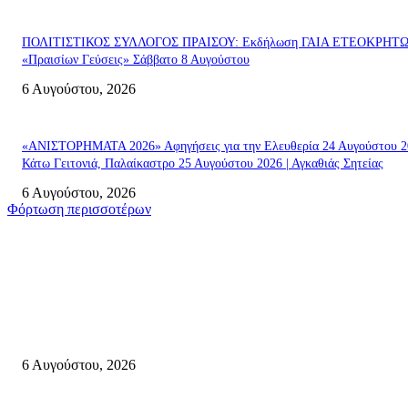
ΠΟΛΙΤΙΣΤΙΚΟΣ ΣΥΛΛΟΓΟΣ ΠΡΑΙΣΟΥ: Εκδήλωση ΓΑΙΑ ΕΤΕΟΚΡΗΤ
«Πραισίων Γεύσεις» Σάββατο 8 Αυγούστου
6 Αυγούστου, 2026
«ΑΝΙΣΤΟΡΗΜΑΤΑ 2026» Αφηγήσεις για την Ελευθερία 24 Αυγούστου 2
Κάτω Γειτονιά, Παλαίκαστρο 25 Αυγούστου 2026 | Αγκαθιάς Σητείας
6 Αυγούστου, 2026
Φόρτωση περισσοτέρων
Σητεία
«ΑΝΙΣΤΟΡΗΜΑΤΑ 2026» Αφηγήσεις για την Ελευθερία 24 Αυγούστου 2
Κάτω Γειτονιά, Παλαίκαστρο 25 Αυγούστου 2026 | Αγκαθιάς Σητείας
6 Αυγούστου, 2026