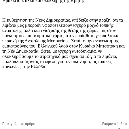
Ηρακλείου, αλλά και ολόκληρης της Κρήτης..
Η κυβέρνηση της Νέας Δημοκρατίας, απέδειξε στην πράξη, ότι τα
λιμάνια μας μπορούν να αποτελέσουν ισχυρό μοχλό τοπικής
ανάπτυξης, αλλά και ενίσχυσης της θέσης της χώρας μας στον
παγκόσμιο εμπορευματικό χάρτη, στην ευαίσθητη γεωπολιτικά
περιοχή της Ανατολικής Μεσογείου. Ζητάμε την ανανέωση της
εμπιστοσύνης του Ελληνικού λαού στον Κυριάκο Μητσοτάκη και
τη Νέα Δημοκρατία, ώστε, με ισχυρή αυτοδυναμία, να
ολοκληρώσουμε το στρατηγικό μας σχεδιασμό για τα λιμάνια,
πολλαπλασιάζοντας τα οφέλη για την οικονομία, τις τοπικές
κοινωνίες, την Ελλάδα.
Προηγούμενο άρθρο
Επόμενο άρθρο