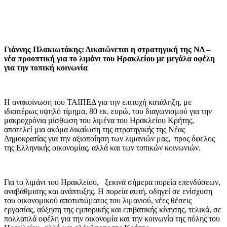
Γιάννης Πλακιωτάκης: Δικαιώνεται η στρατηγική της ΝΔ –
νέα προοπτική για το λιμάνι του Ηρακλείου με μεγάλα οφέλη
για την τοπική κοινωνία
Η ανακοίνωση του ΤΑΙΠΕΔ για την επιτυχή κατάληξη, με
ιδιαιτέρως υψηλό τίμημα, 80 εκ. ευρώ, του διαγωνισμού για την
μακροχρόνια μίσθωση του λιμένα του Ηρακλείου Κρήτης,
αποτελεί μια ακόμα δικαίωση της στρατηγικής της Νέας
Δημοκρατίας για την αξιοποίηση των λιμανιών μας, προς όφελος
της Ελληνικής οικονομίας, αλλά και των τοπικών κοινωνιών.
Για το λιμάνι του Ηρακλείου, ξεκινά σήμερα πορεία επενδύσεων,
αναβάθμισης και ανάπτυξης. Η πορεία αυτή, οδηγεί σε ενίσχυση
του οικονομικού αποτυπώματος του λιμανιού, νέες θέσεις
εργασίας, αύξηση της εμπορικής και επιβατικής κίνησης, τελικά, σε
πολλαπλά οφέλη για την οικονομία και την κοινωνία της πόλης του