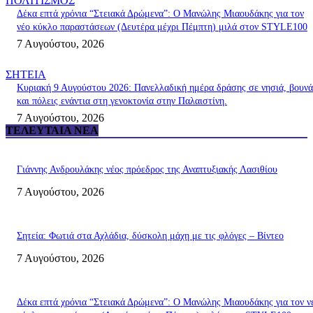
ΠΟΛΙΤΙΣΜΟΣ
Δέκα επτά χρόνια “Στειακά Δρώμενα”: Ο Μανώλης Μιαουδάκης για τον
νέο κύκλο παραστάσεων (Δευτέρα μέχρι Πέμπτη) μιλά στον STYLE100
7 Αυγούστου, 2026
ΣΗΤΕΙΑ
Κυριακή 9 Αυγούστου 2026: Πανελλαδική ημέρα δράσης σε νησιά, βουνά
και πόλεις ενάντια στη γενοκτονία στην Παλαιστίνη.
7 Αυγούστου, 2026
ΤΕΛΕΥΤΑΊΑ ΝΈΑ
Γιάννης Ανδρουλάκης νέος πρόεδρος της Αναπτυξιακής Λασιθίου
7 Αυγούστου, 2026
Σητεία: Φωτιά στα Αχλάδια, δύσκολη μάχη με τις φλόγες – Βίντεο
7 Αυγούστου, 2026
Δέκα επτά χρόνια “Στειακά Δρώμενα”: Ο Μανώλης Μιαουδάκης για τον ν