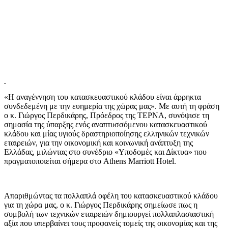
«Η αναγέννηση του κατασκευαστικού κλάδου είναι άρρηκτα
συνδεδεμένη με την ευημερία της χώρας μας». Με αυτή τη φράση
ο κ. Γιώργος Περδικάρης, Πρόεδρος της ΤΕΡΝΑ, συνόψισε τη
σημασία της ύπαρξης ενός αναπτυσσόμενου κατασκευαστικού
κλάδου και μίας υγιούς δραστηριοποίησης ελληνικών τεχνικών
εταιρειών, για την οικονομική και κοινωνική ανάπτυξη της
Ελλάδας, μιλώντας στο συνέδριο «Υποδομές και Δίκτυα» που
πραγματοποιείται σήμερα στο Athens Marriott Hotel.
Απαριθμώντας τα πολλαπλά οφέλη του κατασκευαστικού κλάδου
για τη χώρα μας, ο κ. Γιώργος Περδικάρης σημείωσε πως η
συμβολή των τεχνικών εταιρειών δημιουργεί πολλαπλασιαστική
αξία που υπερβαίνει τους προφανείς τομείς της οικονομίας και της