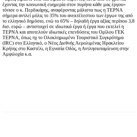
έχοντας την κοινωνική ευημερία στον πυρήνα κάθε μας έργου»
τόνισε ο κ. Περδικάρης, αναφέροντας μάλιστα πως η ΤΕΡΝΑ
σήμερα αντλεί μόλις το 35% του ανεκτέλεστου των έργων της από
το ελληνικό δημόσιο, ενώ το 65% – δηλαδή έργα αξίας περίπου 3,8
δισ. ευρώ – αντιστοιχεί σε ιδιωτικά έργα ή έργα που εκτελεί η
ΤΕΡΝΑ και αποτελούν ιδιωτικές επενδύσεις του Ομίλου ΓΕΚ
ΤΕΡΝΑ, όπως πχ το Ολοκληρωμένο Τουριστικό Συγκρότημα
(IRC) στο Ελληνικό, ο Νέος Διεθνής Αερολιμένας Ηρακλείου
Κρήτης στο Καστέλι, η Εγνατία Οδός, η Αντλησιοταμίευση στην
Αμφιλοχία κ.α.