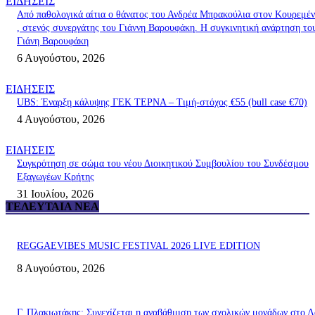
ΕΙΔΗΣΕΙΣ
Από παθολογικά αίτια ο θάνατος του Ανδρέα Μπρακούλια στον Kουρεμέ
, στενός συνεργάτης του Γιάννη Βαρουφάκη. Η συγκινητική ανάρτηση το
Γιάνη Βαρουφάκη
6 Αυγούστου, 2026
ΕΙΔΗΣΕΙΣ
UBS: Έναρξη κάλυψης ΓΕΚ ΤΕΡΝΑ – Tιμή-στόχος €55 (bull case €70)
4 Αυγούστου, 2026
ΕΙΔΗΣΕΙΣ
Συγκρότηση σε σώμα του νέου Διοικητικού Συμβουλίου του Συνδέσμου
Εξαγωγέων Κρήτης
31 Ιουλίου, 2026
ΤΕΛΕΥΤΑΊΑ ΝΈΑ
REGGAEVIBES MUSIC FESTIVAL 2026 LIVE EDITION
8 Αυγούστου, 2026
Γ. Πλακιωτάκης: Συνεχίζεται η αναβάθμιση των σχολικών μονάδων στο Λ