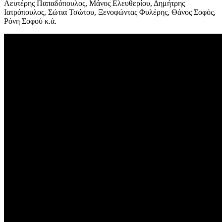
Λευτέρης Παπαδόπουλος, Μάνος Ελευθερίου, Δημήτρης
Ιατρόπουλος, Σώτια Τσώτου, Ξενοφώντας Φυλέρης, Θάνος Σοφός,
Ρόνη Σοφού κ.ά.