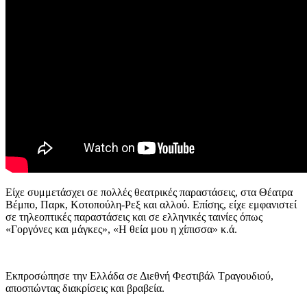
Είχε συμμετάσχει σε πολλές θεατρικές παραστάσεις, στα Θέατρα
Βέμπο, Παρκ, Κοτοπούλη-Ρεξ και αλλού. Επίσης, είχε εμφανιστεί
σε τηλεοπτικές παραστάσεις και σε ελληνικές ταινίες όπως
«Γοργόνες και μάγκες», «Η θεία μου η χίπισσα» κ.ά.
Εκπροσώπησε την Ελλάδα σε Διεθνή Φεστιβάλ Τραγουδιού,
αποσπώντας διακρίσεις και βραβεία.