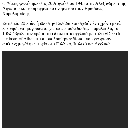
Ο Δάκης γεννήθηκε στις 26 Αυγούστου 1943 στην Αλεξάνδρεια της
Αιγύπτου και το πραγματικό όνομά του ήταν Βρασίδας
Χαραλαμπίδης.
Σε ηλικία 20 ετών ήρθε στην Ελλάδα και σχεδόν ένα χρόνο μετά
ξεκίνησε να τραγουδά σε χώρους διασκέδασης. Παράλληλα, το
1964 έβγαλε τον πρώτο του δίσκο στα αγγλικά με τίτλο «Deep in
the heart of Athens» και ακολούθησαν δίσκοι που γνώρισαν
αμέσως μεγάλη επιτυχία στα Γαλλικά, Ιταλικά και Αγγλικά.