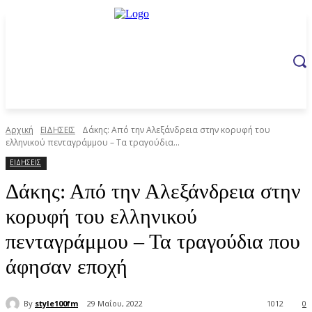
Αρχική
ΕΙΔΗΣΕΙΣ
Δάκης: Από την Αλεξάνδρεια στην κορυφή του
ελληνικού πενταγράμμου – Τα τραγούδια...
ΕΙΔΗΣΕΙΣ
Δάκης: Από την Αλεξάνδρεια στην
κορυφή του ελληνικού
πενταγράμμου – Τα τραγούδια που
άφησαν εποχή
By
style100fm
29 Μαΐου, 2022
1012
0