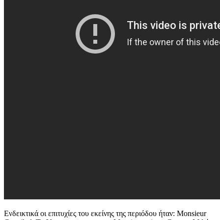
Ενδεικτικά οι επιτυχίες του εκείνης της περιόδου ήταν: Monsieur