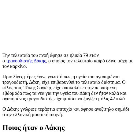
Την τελευταία του πνοή άφησε σε ηλικία 79 ετών
ο
τραγουδιστής
Δάκης
, ο οποίος τον τελευταίο καιρό έδινε μάχη με
τον καρκίνο.
Πριν λίγες μέρες έγινε γνωστό πως η υγεία του αγαπημένου
τραγουδιστή, Δάκη, είχε επιβαρυνθεί το τελευταίο διάστημα. Ο
φίλος του, Τάκης Σαγιώρ, είχε αποκαλύψει την περασμένη
εβδομάδα πως τα νέα για την υγεία του Δάκη δεν ήταν καλά και
αγαπημένος τραγουδιστής είχε φτάσει να ζυγίζει μόλις 42 κιλά.
Ο Δάκης γνώρισε τεράστια επιτυχία και άφησε ανεξίτηλο σημάδι
στην ελληνική μουσική σκηνή.
Ποιος ήταν ο Δάκης