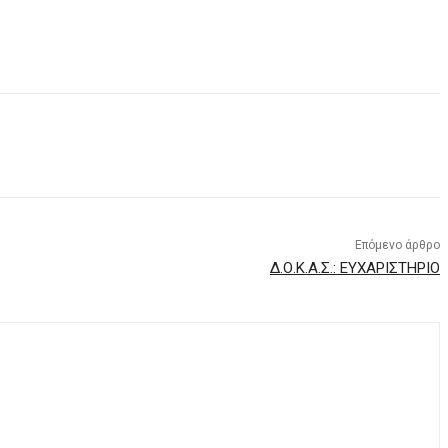
Επόμενο άρθρο
Δ.Ο.Κ.Α.Σ.: ΕΥΧΑΡΙΣΤΗΡΙΟ