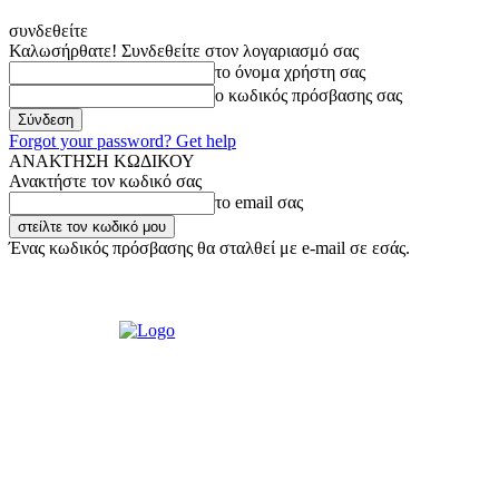
συνδεθείτε
Καλωσήρθατε! Συνδεθείτε στον λογαριασμό σας
το όνομα χρήστη σας
ο κωδικός πρόσβασης σας
Forgot your password? Get help
ΑΝΑΚΤΗΣΗ ΚΩΔΙΚΟΥ
Ανακτήστε τον κωδικό σας
το email σας
Ένας κωδικός πρόσβασης θα σταλθεί με e-mail σε εσάς.
Κυριακή, 9 Αυγούστου, 2026
Σύνδεση / Εγγραφή
Ακούστε μας Live