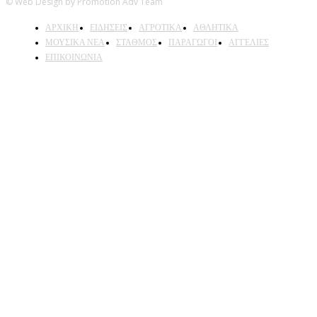
© Web Design by Promotion Adv Team
ΑΡΧΙΚΗ
ΕΙΔΗΣΕΙΣ
ΑΓΡΟΤΙΚΑ
ΑΘΛΗΤΙΚΑ
ΜΟΥΣΙΚΑ ΝΕΑ
ΣΤΑΘΜΟΣ
ΠΑΡΑΓΩΓΟΙ
ΑΓΓΕΛΙΕΣ
ΕΠΙΚΟΙΝΩΝΙΑ