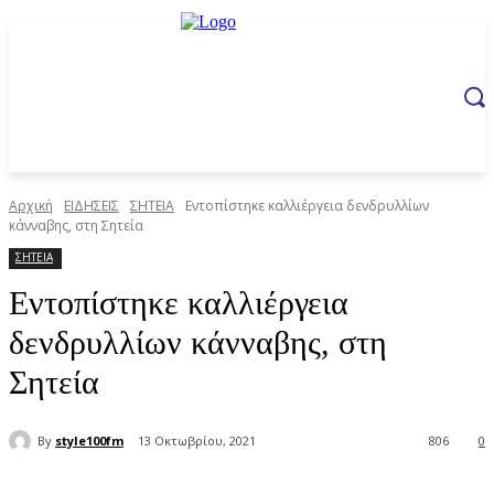
Αρχική
ΕΙΔΗΣΕΙΣ
ΣΗΤΕΙΑ
Εντοπίστηκε καλλιέργεια δενδρυλλίων
κάνναβης, στη Σητεία
ΣΗΤΕΙΑ
Εντοπίστηκε καλλιέργεια
δενδρυλλίων κάνναβης, στη
Σητεία
By
style100fm
13 Οκτωβρίου, 2021
806
0