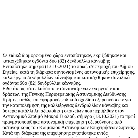
Σε ειδικά διαμορφωμένο χώρο εντοπίστηκαν, εκριζώθηκαν και
κατασχέθηκαν ογδόντα δύο (82) δενδρύλλια κάνναβης
Εντοπίστηκε σήμερα (13.10.2021) το πρωί, σε περιοχή του Δήμου
Σητείας, κατά τη διάρκεια συντονισμένης αστυνομικής επιχείρησης,
καλλιέργεια δενδρυλλίων κάνναβης και κατασχέθηκαν συνολικά
ογδόντα δύο (82) δενδρύλλια κάνναβης.
Ειδικότερα, στο πλαίσιο των συντονισμένων ενεργειών και
δράσεων της Γενικής Περιφερειακής Αστυνομικής Διεύθυνσης
Κρήτης καθώς και εφαρμογής ειδικού σχεδίου εξερευνήσεων για
την καταπολέμηση της καλλιέργειας δενδρυλλίων κάνναβης και
ύστερα κατάλληλη αξιοποίηση στοιχείων που περιήλθαν στον
Αστυνομικό Σταθμό Μακρύ Γυαλού, σήμερα (13.10.2021) το πρωί
πραγματοποιήθηκε αστυνομική επιχείρηση εξερεύνησης από
αστυνομικούς του Κλιμακίου Αστυνομικών Επιχειρήσεων Σητείας.
Κατά την διάρκεια της επιχείρησης εντοπίστηκε εντός