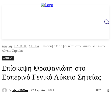
Αρχική
ΕΙΔΗΣΕΙΣ
ΣΗΤΕΙΑ
Επίσκεψη Θραψανιώτη στο Εσπερινό Γενικό
Λύκειο Σητείας
ΣΗΤΕΙΑ
Επίσκεψη Θραψανιώτη στο
Εσπερινό Γενικό Λύκειο Σητείας
By
style100fm
22 Απριλίου, 2021
882
0