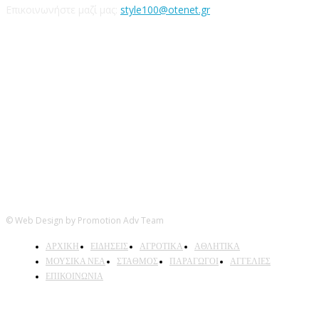
Επικοινωνήστε μαζί μας:
style100@otenet.gr
Ακολουθήστε μας
© Web Design by Promotion Adv Team
ΑΡΧΙΚΗ
ΕΙΔΗΣΕΙΣ
ΑΓΡΟΤΙΚΑ
ΑΘΛΗΤΙΚΑ
ΜΟΥΣΙΚΑ ΝΕΑ
ΣΤΑΘΜΟΣ
ΠΑΡΑΓΩΓΟΙ
ΑΓΓΕΛΙΕΣ
ΕΠΙΚΟΙΝΩΝΙΑ