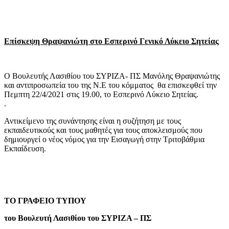
Επίσκεψη Θραψανιώτη στο Εσπερινό Γενικό Λύκειο Σητείας
Ο Βουλευτής Λασιθίου του ΣΥΡΙΖΑ- ΠΣ Μανόλης Θραψανιώτης
και αντιπροσωπεία του της Ν.Ε του κόμματος θα επισκεφθεί την
Πεμπτη 22/4/2021 στις 19.00, το Εσπερινό Λύκειο Σητείας.
.
Αντικείμενο της συνάντησης είναι η συζήτηση με τους
εκπαιδευτικούς και τους μαθητές για τους αποκλεισμούς που
δημιουργεί ο νέος νόμος για την Εισαγωγή στην Τριτοβάθμια
Εκπαίδευση.
ΤΟ ΓΡΑΦΕΙΟ ΤΥΠΟΥ
του Βουλευτή Λασιθίου του ΣΥΡΙΖΑ – ΠΣ