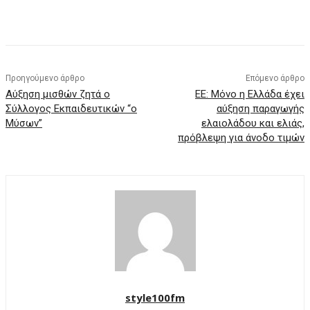
Προηγούμενο άρθρο
Επόμενο άρθρο
Αύξηση μισθών ζητά ο
ΕΕ: Μόνο η Ελλάδα έχει
Σύλλογος Εκπαιδευτικών “o
αύξηση παραγωγής
Μύσων”
ελαιολάδου και ελιάς,
πρόβλεψη για άνοδο τιμών
style100fm