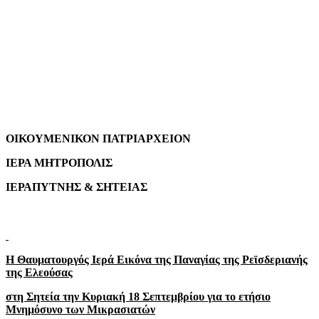
ΟΙΚΟΥΜΕΝΙΚΟΝ ΠΑΤΡΙΑΡΧΕΙΟΝ
ΙΕΡΑ ΜΗΤΡΟΠΟΛΙΣ
ΙΕΡΑΠΥΤΝΗΣ & ΣΗΤΕΙΑΣ
Η Θαυματουργός Ιερά Εικόνα της Παναγίας της Ρεϊσδεριανής
της Ελεούσας
στη Σητεία την Κυριακή 18 Σεπτεμβρίου για το ετήσιο
Μνημόσυνο των Μικρασιατών