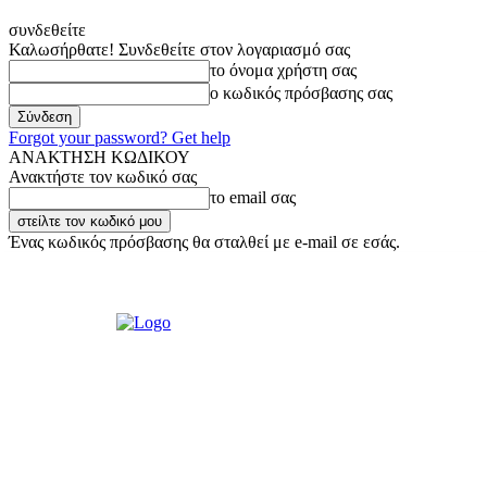
συνδεθείτε
Καλωσήρθατε! Συνδεθείτε στον λογαριασμό σας
το όνομα χρήστη σας
ο κωδικός πρόσβασης σας
Forgot your password? Get help
ΑΝΑΚΤΗΣΗ ΚΩΔΙΚΟΥ
Ανακτήστε τον κωδικό σας
το email σας
Ένας κωδικός πρόσβασης θα σταλθεί με e-mail σε εσάς.
Κυριακή, 9 Αυγούστου, 2026
Σύνδεση / Εγγραφή
Ακούστε μας Live