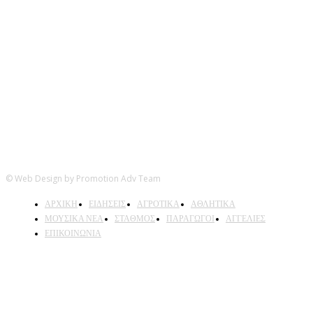
Ακολουθήστε μας
© Web Design by Promotion Adv Team
ΑΡΧΙΚΗ
ΕΙΔΗΣΕΙΣ
ΑΓΡΟΤΙΚΑ
ΑΘΛΗΤΙΚΑ
ΜΟΥΣΙΚΑ ΝΕΑ
ΣΤΑΘΜΟΣ
ΠΑΡΑΓΩΓΟΙ
ΑΓΓΕΛΙΕΣ
ΕΠΙΚΟΙΝΩΝΙΑ