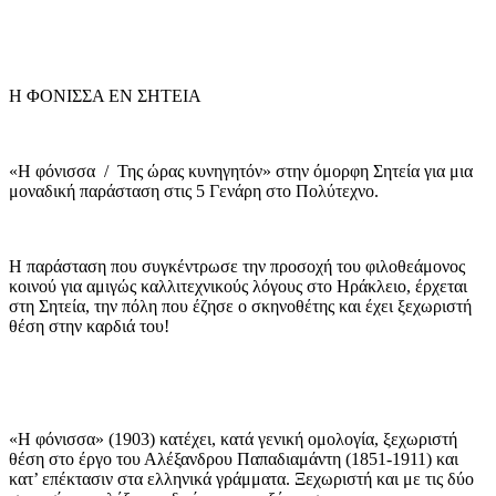
Η ΦΟΝΙΣΣΑ ΕΝ ΣΗΤΕΙΑ
«Η φόνισσα / Της ώρας κυνηγητόν» στην όμορφη Σητεία για μια
μοναδική παράσταση στις 5 Γενάρη στο Πολύτεχνο.
Η παράσταση που συγκέντρωσε την προσοχή του φιλοθεάμονος
κοινού για αμιγώς καλλιτεχνικούς λόγους στο Ηράκλειο, έρχεται
στη Σητεία, την πόλη που έζησε ο σκηνοθέτης και έχει ξεχωριστή
θέση στην καρδιά του!
«Η φόνισσα» (1903) κατέχει, κατά γενική ομολογία, ξεχωριστή
θέση στο έργο του Αλέξανδρου Παπαδιαμάντη (1851-1911) και
κατ’ επέκτασιν στα ελληνικά γράμματα. Ξεχωριστή και με τις δύο