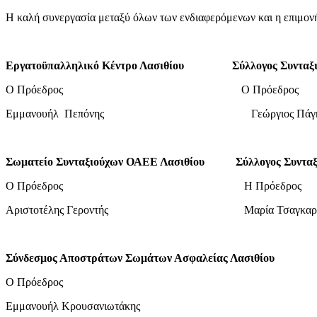
Η καλή συνεργασία μεταξύ όλων των ενδιαφερόμενων και η επιμονή
Εργατοϋπαλληλικό Κέντρο Λασιθίου
Σύλλογος Συνταξ
Ο Πρόεδρος Ο Πρόεδρος
Εμμανουήλ Πεπόνης Γεώργιος Πάγκα
Σωματείο Συνταξιούχων ΟΑΕΕ Λασιθίου
Σύλλογος Συνταξ
Ο Πρόεδρος Η Πρόεδρος
Αριστοτέλης Γεροντής Μαρία Τσαγκαρά
Σύνδεσμος Αποστράτων Σωμάτων Ασφαλείας Λασιθίου
Ο Πρόεδρος
Εμμανουήλ Κρουσανιωτάκης