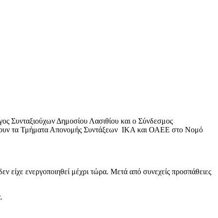
γος Συνταξιούχων Δημοσίου Λασιθίου και ο Σύνδεσμος
γήσουν τα Τμήματα Απονομής Συντάξεων ΙΚΑ και ΟΑΕΕ στο Νομό
εν είχε ενεργοποιηθεί μέχρι τώρα. Μετά από συνεχείς προσπάθειες
.