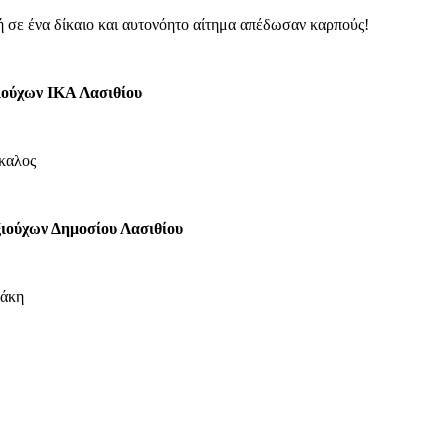
 σε ένα δίκαιο και αυτονόητο αίτημα απέδωσαν καρπούς!
ιούχων ΙΚΑ Λασιθίου
λος
ιούχων Δημοσίου Λασιθίου
κη