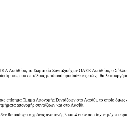
 ΙΚΑ Λασιθίου, το Σωματείο Συνταξιούχων ΟΑΕΕ Λασιθίου, ο Σύλλο
ίησή τους που επιτέλους μετά από προσπάθειες ετών, θα λειτουρ
ηκε επίσημα Τμήμα Απονομής Συντάξεων στο Λασίθι, το οποίο όμως δ
τμήματα απονομής συντάξεων και στο Λασίθι.
δεν θα υπάρχει ο χρόνος αναμονής 3 και 4 ετών που ίσχυε μέχρι τώρα