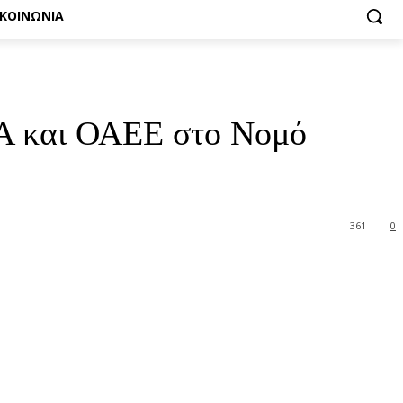
ΙΚΟΙΝΩΝΙΑ
Α και ΟΑΕΕ στο Νομό
361
0