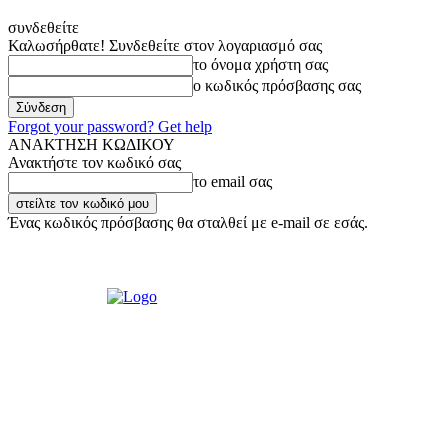
συνδεθείτε
Καλωσήρθατε! Συνδεθείτε στον λογαριασμό σας
το όνομα χρήστη σας
ο κωδικός πρόσβασης σας
Forgot your password? Get help
ΑΝΑΚΤΗΣΗ ΚΩΔΙΚΟΥ
Ανακτήστε τον κωδικό σας
το email σας
Ένας κωδικός πρόσβασης θα σταλθεί με e-mail σε εσάς.
Κυριακή, 9 Αυγούστου, 2026
Σύνδεση / Εγγραφή
Ακούστε μας Live