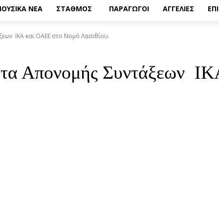
ΟΥΣΙΚΑ ΝΕΑ
ΣΤΑΘΜΟΣ
ΠΑΡΑΓΩΓΟΙ
ΑΓΓΕΛΙΕΣ
ΕΠ
εων ΙΚΑ και ΟΑΕΕ στο Νομό Λασιθίου.
ατα Απονομής Συντάξεων ΙΚ