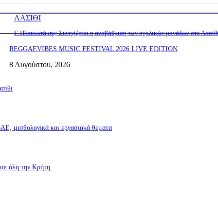
ΛΑΣΙΘΙ
Γ. Πλακιωτάκης: Συνεχίζεται η αναβάθμιση των σχολικών μονάδων στο Λασίθ
REGGAEVIBES MUSIC FESTIVAL 2026 LIVE EDITION
8 Αυγούστου, 2026
ασίθι
Ε, μισθολογικά και εργασιακά θεματα
σε όλη την Κρήτη