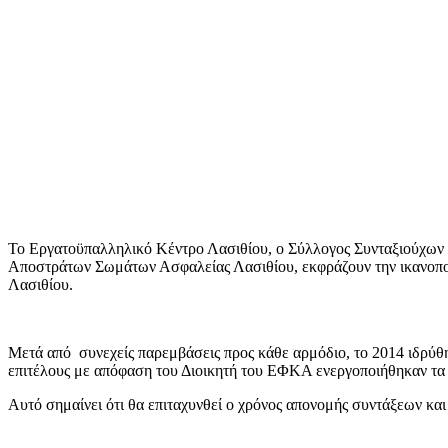
Το Εργατοϋπαλληλικό Κέντρο Λασιθίου, ο Σύλλογος Συνταξιούχων
Αποστράτων Σωμάτων Ασφαλείας Λασιθίου, εκφράζουν την ικανοπο
Λασιθίου.
Μετά από συνεχείς παρεμβάσεις προς κάθε αρμόδιο, το 2014 ιδρύθ
επιτέλους με απόφαση του Διοικητή του ΕΦΚΑ ενεργοποιήθηκαν τα 
Αυτό σημαίνει ότι θα επιταχυνθεί ο χρόνος απονομής συντάξεων και 