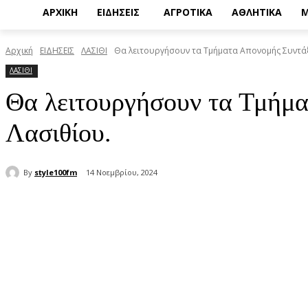
ΑΡΧΙΚΗ
ΕΙΔΗΣΕΙΣ
ΑΓΡΟΤΙΚΑ
ΑΘΛΗΤΙΚΑ
Μ
Αρχική
ΕΙΔΗΣΕΙΣ
ΛΑΣΙΘΙ
Θα λειτουργήσουν τα Τμήματα Απονομής Συντάξ
ΛΑΣΙΘΙ
Θα λειτουργήσουν τα Τμήμ
Λασιθίου.
By
style100fm
14 Νοεμβρίου, 2024
μερίδιο