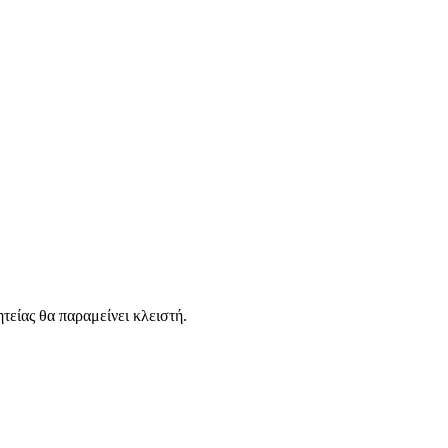
είας θα παραμείνει κλειστή.