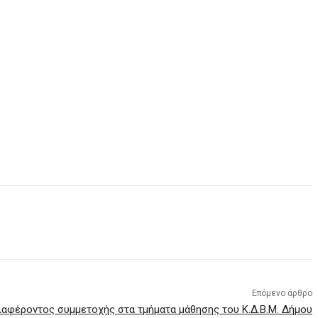
Επόμενο άρθρο
φέροντος συμμετοχής στα τμήματα μάθησης του Κ.Δ.Β.Μ. Δήμου