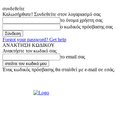
συνδεθείτε
Καλωσήρθατε! Συνδεθείτε στον λογαριασμό σας
το όνομα χρήστη σας
ο κωδικός πρόσβασης σας
Forgot your password? Get help
ΑΝΑΚΤΗΣΗ ΚΩΔΙΚΟΥ
Ανακτήστε τον κωδικό σας
το email σας
Ένας κωδικός πρόσβασης θα σταλθεί με e-mail σε εσάς.
Σάββατο, 8 Αυγούστου, 2026
Σύνδεση / Εγγραφή
Ακούστε μας Liv