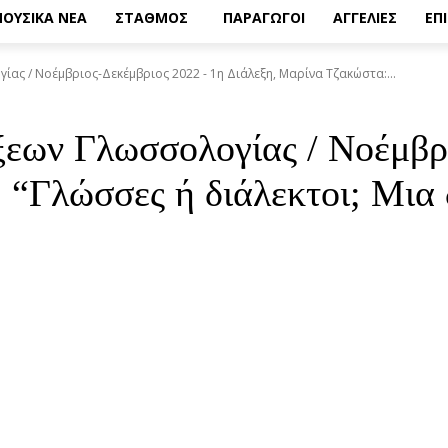
ΟΥΣΙΚΑ ΝΕΑ
ΣΤΑΘΜΟΣ
ΠΑΡΑΓΩΓΟΙ
ΑΓΓΕΛΙΕΣ
ΕΠ
ας / Νοέμβριος-Δεκέμβριος 2022 - 1η Διάλεξη, Μαρίνα Τζακώστα:...
ξεων Γλωσσολογίας / Νοέμβρ
 “Γλώσσες ή διάλεκτοι; Μια