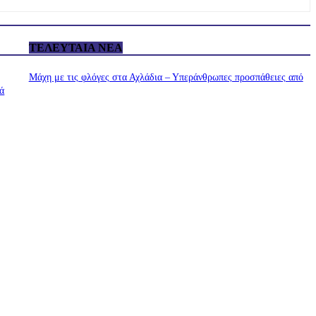
ΤΕΛΕΥΤΑΊΑ ΝΈΑ
Μάχη με τις φλόγες στα Αχλάδια – Υπεράνθρωπες προσπάθειες από
ιά