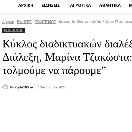
ΑΡΧΙΚΗ
ΕΙΔΗΣΕΙΣ
ΑΓΡΟΤΙΚΑ
ΑΘΛΗΤΙΚΑ
Μ
Αρχική
ΕΙΔΗΣΕΙΣ
ΠΟΛΙΤΙΣΜΟΣ
Κύκλος διαδικτυακών διαλέξεων Γλωσσολογί
ΠΟΛΙΤΙΣΜΟΣ
Κύκλος διαδικτυακών διαλέ
Διάλεξη, Μαρίνα Τζακώστα:
τολμούμε να πάρουμε”
By
style100fm
7 Νοεμβρίου, 2022
μερίδιο