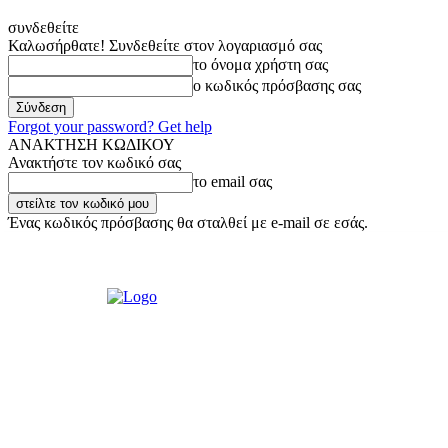
συνδεθείτε
Καλωσήρθατε! Συνδεθείτε στον λογαριασμό σας
το όνομα χρήστη σας
ο κωδικός πρόσβασης σας
Forgot your password? Get help
ΑΝΑΚΤΗΣΗ ΚΩΔΙΚΟΥ
Ανακτήστε τον κωδικό σας
το email σας
Ένας κωδικός πρόσβασης θα σταλθεί με e-mail σε εσάς.
Σάββατο, 8 Αυγούστου, 2026
Σύνδεση / Εγγραφή
Ακούστε μας Liv