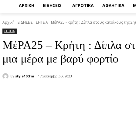
ΑΡΧΙΚΗ
ΕΙΔΗΣΕΙΣ
ΑΓΡΟΤΙΚΑ
ΑΘΛΗΤΙΚΑ
Μ
Αρχική
ΕΙΔΗΣΕΙΣ
ΣΗΤΕΙΑ
ΜέΡΑ25 - Κρήτη : Δίπλα στους κατοίκους της Σητ
ΣΗΤΕΙΑ
ΜέΡΑ25 – Κρήτη : Δίπλα στο
μια μέρα με βαρύ φορτίο
By
style100fm
17 Σεπτεμβρίου, 2023
μερίδιο