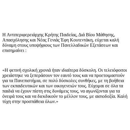
Η Αντιπεριφερειάρχης Κρήτης Παιδείας, Διά Βίου Μάθησης,
Απασχόλησης και Νέας Γενιάς Έφη Κουτεντάκη, εύχεται καλή
δύναμη στους υποψήφιους των Πανελλαδικών Εξετάσεων και
επισημαίνει :
«Η φετινή σχολική χρονιά ήταν ιδιαίτερα δύσκολη. Οι τελειόφοιτοι
χρειάστηκε να ξεπεράσουν τον εαυτό τους και να προετοιμαστούν
για τα Πανεπιστήμια, σε πολύ δύσκολες συνθήκες, με τη βοήθεια
των εκπαιδευτικών και των οικογενειών τους. Εύχομαι σε όλα τα
παιδιά να έχουν πίστη στις δυνάμεις τους, να αγωνίζονται για τα
όνειρά τους και να διεκδικούν το μέλλον τους, με αισιοδοξία. Καλή
τύχη στην προσπάθεια όλων.»