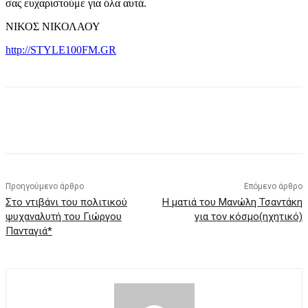
σας ευχαριστούμε για όλα αυτά.
ΝΙΚΟΣ ΝΙΚΟΛΑΟΥ
http://STYLE100FM.GR
Προηγούμενο άρθρο
Επόμενο άρθρο
Στο ντιβάνι του πολιτικού
Η ματιά του Μανώλη Τσαντάκη
ψυχαναλυτή του Γιώργου
για τον κόσμο(ηχητικό)
Πανταγιά*