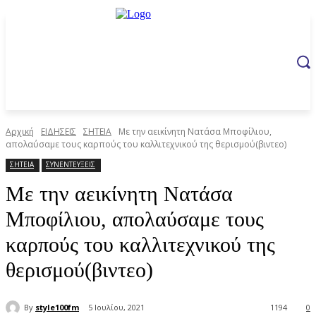
Αρχική
ΕΙΔΗΣΕΙΣ
ΣΗΤΕΙΑ
Με την αεικίνητη Νατάσα Μποφίλιου,
απολαύσαμε τους καρπούς του καλλιτεχνικού της θερισμού(βιντεο)
ΣΗΤΕΙΑ
ΣΥΝΕΝΤΕΥΞΕΙΣ
Με την αεικίνητη Νατάσα
Μποφίλιου, απολαύσαμε τους
καρπούς του καλλιτεχνικού της
θερισμού(βιντεο)
By
style100fm
5 Ιουλίου, 2021
1194
0