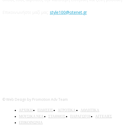
Επικοινωνήστε μαζί μας:
style100@otenet.gr
Ακολουθήστε μας
© Web Design by Promotion Adv Team
ΑΡΧΙΚΗ
ΕΙΔΗΣΕΙΣ
ΑΓΡΟΤΙΚΑ
ΑΘΛΗΤΙΚΑ
ΜΟΥΣΙΚΑ ΝΕΑ
ΣΤΑΘΜΟΣ
ΠΑΡΑΓΩΓΟΙ
ΑΓΓΕΛΙΕΣ
ΕΠΙΚΟΙΝΩΝΙΑ