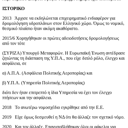
ΙΣΤΟΡΙΚΟ
2013 Άρχισε να εκδηλώνεται επιχειρηματικό ενδιαφέρον για
δρομολόγηση υδροπλάνων στον Ελληνικό χώρο. Όμως το νομικό,
θεσμικό πλαίσιο ήταν ακόμη ακαθόριστο.
2015/6 Χορηγήθηκαν οι πρώτες αδειοδοτήσεις δρομολογήσεως
από τον τότε
(ΣΥΡΙΖΑ) Υπουργό Μεταφορών. Η Ευρωπαϊκή Ένωση αντέδρασε
ζητώντας τη διάσπαση της Υ.Π.Α., που είχε διπλό ρόλο, έλεγχο και
ασφάλεια, σε
α) Α.Π.Α. (Ασφάλεια Πολιτικής Αεροπορίας) και
β) Υ.Π.Α. (Υπηρεσία Πολιτικής Αεροπορίας)
διότι δεν ήταν επιτρεπτό η ίδια Υπηρεσία να έχει τον έλεγχο
πτήσεων και την ασφάλεια.
2018 Το ανωτέρω νομοσχέδιο εγκρίθηκε από την Ε.Ε.
2019 Είχε όμως δεσμευθεί η ΝΔ ότι θα άλλαζε τον σχετικό νόμο.
2020 Και τον άλλαξε. Επανυποβλήθηκαν όλοι οι φάκελοι για