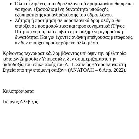
Όλοι οι λιμένες του υδρολπλανικού δρομολογίου θα πρέπει
να έχουν εξασφαλισμένη δυνατότητα υποδοχής,
εξυπηρέτησης και ανθράκευσης του υδροπλάνου.
Ζήτηση ή προτίμηση σε υδροπλανικά δρομολόγια θα
υπάρξει σε κοσμοπολίτικα και προσκυνηματικά (Τήνος,
Πάτμος) νησιά, από επιβάτες με αυξημένη αγοραστική
δυνατότητα. Και για έχοντες ανάγκη επείγουσας μεταφοράς,
αν δεν υπάρχει προσφερόμενο άλλο μέσο.
Κρίνοντας τεχνοκρατικά, λαμβάνοντας υπ’ όψιν την αβελτηρία
κάποιων Δημοσίων Υπηρεσιών, δεν συμμεριζόμαστε την
αισιοδοξία του επικεφαλής του Λ. Τ. Σητείας «Υδροπλάνα στη
Σητεία από την επόμενη σαιζόν» (ΑΝΑΤΟΛΗ – 6 Απρ. 2022).
Καλοπροαίρετα
Γιώργος Αλεβίζος