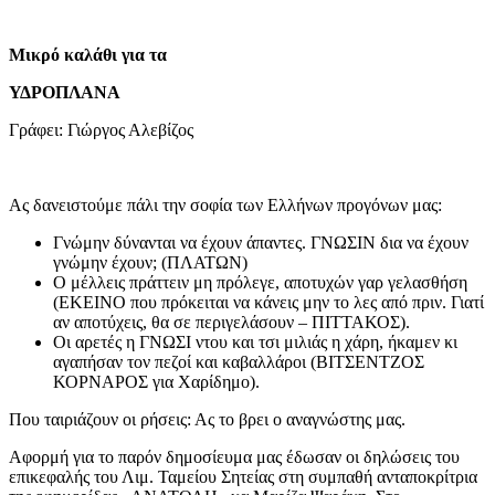
Μικρό καλάθι για τα
ΥΔΡΟΠΛΑΝΑ
Γράφει: Γιώργος Αλεβίζος
Ας δανειστούμε πάλι την σοφία των Ελλήνων προγόνων μας:
Γνώμην δύνανται να έχουν άπαντες. ΓΝΩΣΙΝ δια να έχουν
γνώμην έχουν; (ΠΛΑΤΩΝ)
Ο μέλλεις πράττειν μη πρόλεγε, αποτυχών γαρ γελασθήση
(ΕΚΕΙΝΟ που πρόκειται να κάνεις μην το λες από πριν. Γιατί
αν αποτύχεις, θα σε περιγελάσουν – ΠΙΤΤΑΚΟΣ).
Οι αρετές η ΓΝΩΣΙ ντου και τσι μιλιάς η χάρη, ήκαμεν κι
αγαπήσαν τον πεζοί και καβαλλάροι (ΒΙΤΣΕΝΤΖΟΣ
ΚΟΡΝΑΡΟΣ για Χαρίδημο).
Που ταιριάζουν οι ρήσεις: Ας το βρει ο αναγνώστης μας.
Αφορμή για το παρόν δημοσίευμα μας έδωσαν οι δηλώσεις του
επικεφαλής του Λιμ. Ταμείου Σητείας στη συμπαθή ανταποκρίτρια