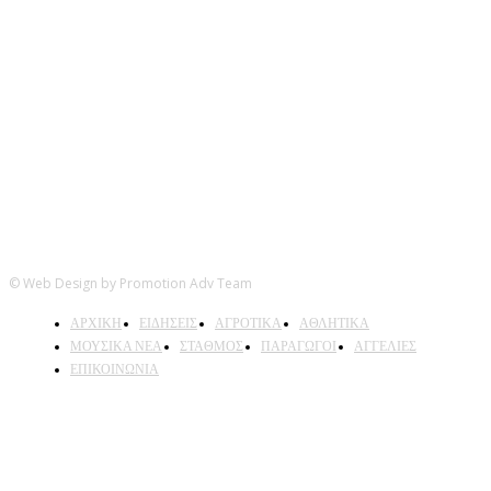
Ακολουθήστε μας
© Web Design by Promotion Adv Team
ΑΡΧΙΚΗ
ΕΙΔΗΣΕΙΣ
ΑΓΡΟΤΙΚΑ
ΑΘΛΗΤΙΚΑ
ΜΟΥΣΙΚΑ ΝΕΑ
ΣΤΑΘΜΟΣ
ΠΑΡΑΓΩΓΟΙ
ΑΓΓΕΛΙΕΣ
ΕΠΙΚΟΙΝΩΝΙΑ