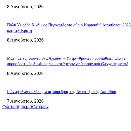
8 Αυγούστου, 2026
Πολύ Υψηλός Κίνδυνος Πυρκαγιάς για αύριο Κυριακή 9 Αυγούστου 2026
όλη την Κρήτη
8 Αυγούστου, 2026
Μάχη με τις φλόγες στα Αχλάδια – Υπεράνθρωπες προσπάθειες από τις
πυροσβεστικές δυνάμεις που κατάφεραν να θέσουν υπό έλεγχο τη φωτιά
8 Αυγούστου, 2026
Γιάννης Ανδρουλάκης νέος πρόεδρος της Αναπτυξιακής Λασιθίου
7 Αυγούστου, 2026
Φόρτωση περισσοτέρων
Σητεία