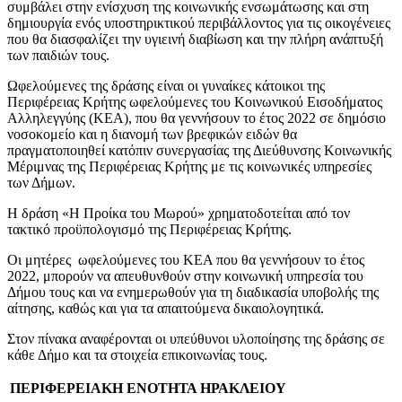
συμβάλει στην ενίσχυση της κοινωνικής ενσωμάτωσης και στη
δημιουργία ενός υποστηρικτικού περιβάλλοντος για τις οικογένειες
που θα διασφαλίζει την υγιεινή διαβίωση και την πλήρη ανάπτυξή
των παιδιών τους.
Ωφελούμενες της δράσης είναι οι γυναίκες κάτοικοι της
Περιφέρειας Κρήτης ωφελούμενες του Κοινωνικού Εισοδήματος
Αλληλεγγύης (ΚΕΑ), που θα γεννήσουν το έτος 2022 σε δημόσιο
νοσοκομείο και η διανομή των βρεφικών ειδών θα
πραγματοποιηθεί κατόπιν συνεργασίας της Διεύθυνσης Κοινωνικής
Μέριμνας της Περιφέρειας Κρήτης με τις κοινωνικές υπηρεσίες
των Δήμων.
Η δράση «Η Προίκα του Μωρού» χρηματοδοτείται από τον
τακτικό προϋπολογισμό της Περιφέρειας Κρήτης.
Οι μητέρες ωφελούμενες του ΚΕΑ που θα γεννήσουν το έτος
2022, μπορούν να απευθυνθούν στην κοινωνική υπηρεσία του
Δήμου τους και να ενημερωθούν για τη διαδικασία υποβολής της
αίτησης, καθώς και για τα απαιτούμενα δικαιολογητικά.
Στον πίνακα αναφέρονται οι υπεύθυνοι υλοποίησης της δράσης σε
κάθε Δήμο και τα στοιχεία επικοινωνίας τους.
ΠΕΡΙΦΕΡΕΙΑΚΗ ΕΝΟΤΗΤΑ ΗΡΑΚΛΕΙΟΥ