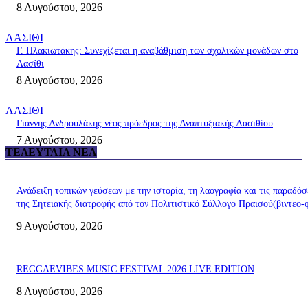
8 Αυγούστου, 2026
ΛΑΣΙΘΙ
Γ. Πλακιωτάκης: Συνεχίζεται η αναβάθμιση των σχολικών μονάδων στο
Λασίθι
8 Αυγούστου, 2026
ΛΑΣΙΘΙ
Γιάννης Ανδρουλάκης νέος πρόεδρος της Αναπτυξιακής Λασιθίου
7 Αυγούστου, 2026
ΤΕΛΕΥΤΑΊΑ ΝΈΑ
Ανάδειξη τοπικών γεύσεων με την ιστορία, τη λαογραφία και τις παραδόσ
της Σητειακής διατροφής από τον Πολιτιστικό Σύλλογο Πραισού(βιντεο-
9 Αυγούστου, 2026
REGGAEVIBES MUSIC FESTIVAL 2026 LIVE EDITION
8 Αυγούστου, 2026