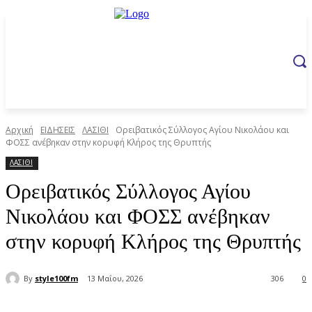
Αρχική
ΕΙΔΗΣΕΙΣ
ΛΑΣΙΘΙ
Ορειβατικός Σύλλογος Αγίου Νικολάου και
ΦΟΣΣ ανέβηκαν στην κορυφή Κλήρος της Θρυπτής
ΛΑΣΙΘΙ
Ορειβατικός Σύλλογος Αγίου
Νικολάου και ΦΟΣΣ ανέβηκαν
στην κορυφή Κλήρος της Θρυπτής
By
style100fm
13 Μαΐου, 2026
306
0