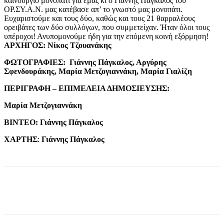
καινούργιο μονοπάτι για εμάς κι ο Γιάννης Πάγκαλος του
ΟΡ.ΣΥ.Α.Ν. μας κατέβασε απ’ το γνωστό μας μονοπάτι.
Ευχαριστούμε και τους δύο, καθώς και τους 21 θαρραλέους
ορειβάτες των δύο συλλόγων, που συμμετείχαν. Ήταν όλοι τους
υπέροχοι! Ανυπομονούμε ήδη για την επόμενη κοινή εξόρμηση!
ΑΡΧΗΓΟΣ: Νίκος Τζουανάκης
ΦΩΤΟΓΡΑΦΙΕΣ:
Γιάννης Πάγκαλος, Αργύρης
Σφενδουράκης, Μαρία Μετζογιαννάκη, Μαρία Γιαλίζη
ΠΕΡΙΓΡΑΦΗ –
ΕΠΙΜΕΛΕΙΑ ΔΗΜΟΣΙΕΥΣΗΣ
:
Μαρία Μετζογιαννάκη
ΒΙΝΤΕΟ:
Γιάννης Πάγκαλος
ΧΑΡΤΗΣ
:
Γιάννης Πάγκαλος