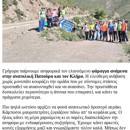
Γρήγορα παίρνουμε ανηφορικά τον ελισσόμενο
φάραγγα ανάμεσα
στην ανατολική Παπούρα και τον Κλήρο.
Η ελεύθερη ανάβαση
χωρίς μονοπάτι κουράζει την ομάδα που με σύντομες στάσεις
προσπαθεί να ανασυνταχθεί και να ανασάνει. Την προσπάθεια
δυσκολεύει περισσότερο η άπνοια που επικρατεί, και κάνει τα
πράγματα χειρότερα.
Πιο ψηλά ωστόσο αρχίζει να φυσά ανανεωτικό δροσερό αεράκι.
Κάμποσοι μαυροπετρίτες ζυγιάζουν πάνω απ’ τα κεφάλια μας. Ο
ήλιος κάνει τη μέρα χαρούμενη κι οι παρέες διασκεδάζουν την
ανηφόρα με ενδιαφέρουσες συζητήσεις. Έχουμε κάνει αρκετές
κοινές εξορμήσεις μαζί και γνωριζόμαστε πλέον καλά. Μήπως δεν