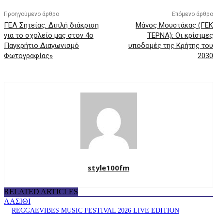
Προηγούμενο άρθρο
Επόμενο άρθρο
ΓΕΛ Σητείας: Διπλή διάκριση
Μάνος Μουστάκας (ΓΕΚ
για το σχολείο μας στον 4ο
ΤΕΡΝΑ): Οι κρίσιμες
Παγκρήτιο Διαγωνισμό
υποδομές της Κρήτης του
Φωτογραφίας»
2030
style100fm
RELATED ARTICLES
ΛΑΣΙΘΙ
REGGAEVIBES MUSIC FESTIVAL 2026 LIVE EDITION