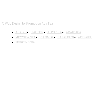
© Web Design by Promotion Adv Team
ΑΡΧΙΚΗ
ΕΙΔΗΣΕΙΣ
ΑΓΡΟΤΙΚΑ
ΑΘΛΗΤΙΚΑ
ΜΟΥΣΙΚΑ ΝΕΑ
ΣΤΑΘΜΟΣ
ΠΑΡΑΓΩΓΟΙ
ΑΓΓΕΛΙΕΣ
ΕΠΙΚΟΙΝΩΝΙΑ