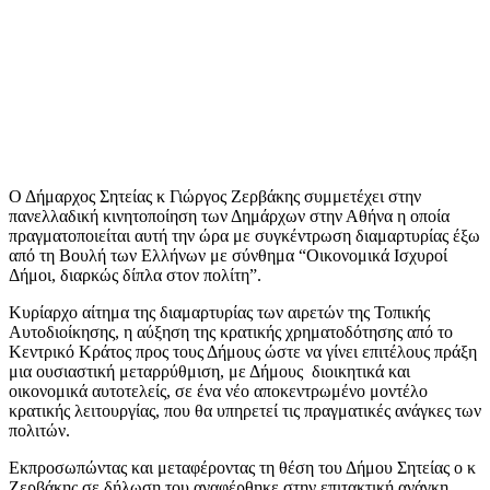
Ο Δήμαρχος Σητείας κ Γιώργος Ζερβάκης συμμετέχει στην
πανελλαδική κινητοποίηση των Δημάρχων στην Αθήνα η οποία
πραγματοποιείται αυτή την ώρα με συγκέντρωση διαμαρτυρίας έξω
από τη Βουλή των Ελλήνων με σύνθημα “Οικονομικά Ισχυροί
Δήμοι, διαρκώς δίπλα στον πολίτη”.
Κυρίαρχο αίτημα της διαμαρτυρίας των αιρετών της Τοπικής
Αυτοδιοίκησης, η αύξηση της κρατικής χρηματοδότησης από το
Κεντρικό Κράτος προς τους Δήμους ώστε να γίνει επιτέλους πράξη
μια ουσιαστική μεταρρύθμιση, με Δήμους διοικητικά και
οικονομικά αυτοτελείς, σε ένα νέο αποκεντρωμένο μοντέλο
κρατικής λειτουργίας, που θα υπηρετεί τις πραγματικές ανάγκες των
πολιτών.
Εκπροσωπώντας και μεταφέροντας τη θέση του Δήμου Σητείας ο κ
Ζερβάκης σε δήλωση του αναφέρθηκε στην επιτακτική ανάγκη