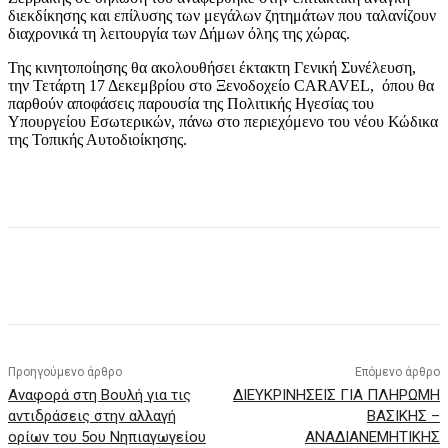
διεκδίκησης και επίλυσης των μεγάλων ζητημάτων που ταλανίζουν
διαχρονικά τη λειτουργία των Δήμων όλης της χώρας.
Της κινητοποίησης θα ακολουθήσει έκτακτη Γενική Συνέλευση,
την Τετάρτη 17 Δεκεμβρίου στο Ξενοδοχείο CARAVEL, όπου θα
παρθούν αποφάσεις παρουσία της Πολιτικής Ηγεσίας του
Υπουργείου Εσωτερικών, πάνω στο περιεχόμενο του νέου Κώδικα
της Τοπικής Αυτοδιοίκησης.
Προηγούμενο άρθρο
Επόμενο άρθρο
Αναφορά στη Βουλή για τις
ΔΙΕΥΚΡΙΝΗΣΕΙΣ ΓΙΑ ΠΛΗΡΩΜΗ
αντιδράσεις στην αλλαγή
ΒΑΣΙΚΗΣ –
ορίων του 5ου Νηπιαγωγείου
ΑΝΑΔΙΑΝΕΜΗΤΙΚΗΣ