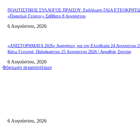
ΠΟΛΙΤΙΣΤΙΚΟΣ ΣΥΛΛΟΓΟΣ ΠΡΑΙΣΟΥ: Εκδήλωση ΓΑΙΑ ΕΤΕΟΚΡΗΤ
«Πραισίων Γεύσεις» Σάββατο 8 Αυγούστου
6 Αυγούστου, 2026
«ΑΝΙΣΤΟΡΗΜΑΤΑ 2026» Αφηγήσεις για την Ελευθερία 24 Αυγούστου 2
Κάτω Γειτονιά, Παλαίκαστρο 25 Αυγούστου 2026 | Αγκαθιάς Σητείας
6 Αυγούστου, 2026
Φόρτωση περισσοτέρων
Σητεία
«ΑΝΙΣΤΟΡΗΜΑΤΑ 2026» Αφηγήσεις για την Ελευθερία 24 Αυγούστου 2
Κάτω Γειτονιά, Παλαίκαστρο 25 Αυγούστου 2026 | Αγκαθιάς Σητείας
6 Αυγούστου, 2026
Λασίθι: Μεγάλη φωτιά στο Καρύδι Σητείας (περιοχή Χώνος)- Μήνυμα απ