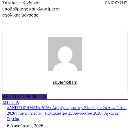
Σητείας – Κίνδυνος
ΕΝΙΣΧΥΣΗΣ
υποβάθμισης και κλεισίματος
σχολικής μονάδας
style100fm
RELATED ARTICLES
ΣΗΤΕΙΑ
«ΑΝΙΣΤΟΡΗΜΑΤΑ 2026» Αφηγήσεις για την Ελευθερία 24 Αυγούστου
2026 | Κάτω Γειτονιά, Παλαίκαστρο 25 Αυγούστου 2026 | Αγκαθιάς
Σητείας
6 Αυγούστου, 2026