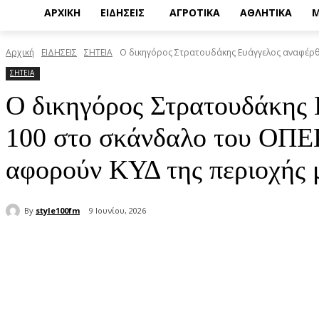
ΑΡΧΙΚΗ
ΕΙΔΗΣΕΙΣ
ΑΓΡΟΤΙΚΑ
ΑΘΛΗΤΙΚΑ
Μ
Αρχική
ΕΙΔΗΣΕΙΣ
ΣΗΤΕΙΑ
Ο δικηγόρος Στρατουδάκης Ευάγγελος αναφέρθη
ΣΗΤΕΙΑ
Ο δικηγόρος Στρατουδάκης
100 στο σκάνδαλο του ΟΠΕΚ
αφορούν ΚΥΔ της περιοχή
By
style100fm
9 Ιουνίου, 2026
μερίδιο