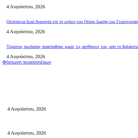
4 Αυγούστου, 2026
Ολονύκτια Ιερά Αγρυπνία επί τη μνήμη του Οσίου Ιωσήφ του Γεροντογιά
4 Αυγούστου, 2026
55χρονος ημεδαπός ανασύρθηκε χωρίς τις αισθήσεις του, από τη θαλά
4 Αυγούστου, 2026
Φόρτωση περισσοτέρων
Σητεία
Ολονύκτια Ιερά Αγρυπνία επί τη μνήμη του Οσίου Ιωσήφ του Γεροντογιά
4 Αυγούστου, 2026
55χρονος ημεδαπός ανασύρθηκε χωρίς τις αισθήσεις του, από τη θαλ
4 Αυγούστου, 2026