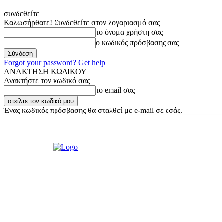
συνδεθείτε
Καλωσήρθατε! Συνδεθείτε στον λογαριασμό σας
το όνομα χρήστη σας
ο κωδικός πρόσβασης σας
Forgot your password? Get help
ΑΝΑΚΤΗΣΗ ΚΩΔΙΚΟΥ
Ανακτήστε τον κωδικό σας
το email σας
Ένας κωδικός πρόσβασης θα σταλθεί με e-mail σε εσάς.
Πέμπτη, 6 Αυγούστου, 2026
Σύνδεση / Εγγραφή
Ακούστε μας Live!