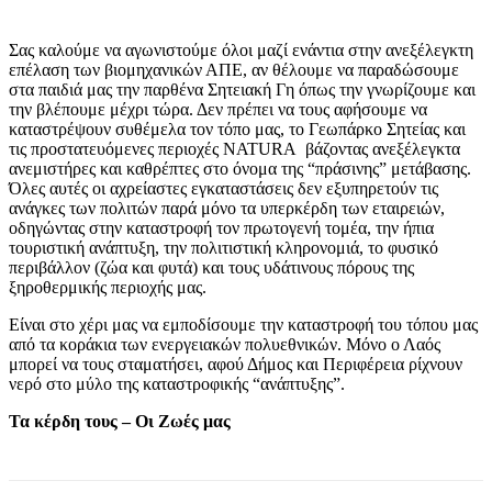
Σας καλούμε να αγωνιστούμε όλοι μαζί ενάντια στην ανεξέλεγκτη
επέλαση των βιομηχανικών ΑΠΕ, αν θέλουμε να παραδώσουμε
στα παιδιά μας την παρθένα Σητειακή Γη όπως την γνωρίζουμε και
την βλέπουμε μέχρι τώρα. Δεν πρέπει να τους αφήσουμε να
καταστρέψουν συθέμελα τον τόπο μας, το Γεωπάρκο Σητείας και
τις προστατευόμενες περιοχές NATURA βάζοντας ανεξέλεγκτα
ανεμιστήρες και καθρέπτες στο όνομα της “πράσινης” μετάβασης.
Όλες αυτές οι αχρείαστες εγκαταστάσεις δεν εξυπηρετούν τις
ανάγκες των πολιτών παρά μόνο τα υπερκέρδη των εταιρειών,
οδηγώντας στην καταστροφή τον πρωτογενή τομέα, την ήπια
τουριστική ανάπτυξη, την πολιτιστική κληρονομιά, το φυσικό
περιβάλλον (ζώα και φυτά) και τους υδάτινους πόρους της
ξηροθερμικής περιοχής μας.
Είναι στο χέρι μας να εμποδίσουμε την καταστροφή του τόπου μας
από τα κοράκια των ενεργειακών πολυεθνικών. Μόνο ο Λαός
μπορεί να τους σταματήσει, αφού Δήμος και Περιφέρεια ρίχνουν
νερό στο μύλο της καταστροφικής “ανάπτυξης”.
Τα κέρδη τους – Οι Ζωές μας