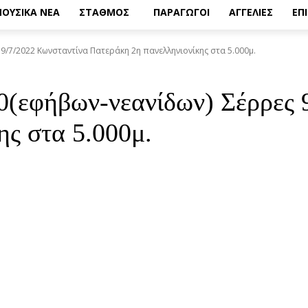
ΟΥΣΙΚΑ ΝΕΑ
ΣΤΑΘΜΟΣ
ΠΑΡΑΓΩΓΟΙ
ΑΓΓΕΛΙΕΣ
ΕΠ
9/7/2022 Κωνσταντίνα Πατεράκη 2η πανελληνιονίκης στα 5.000μ.
(εφήβων-νεανίδων) Σέρρες 
ης στα 5.000μ.