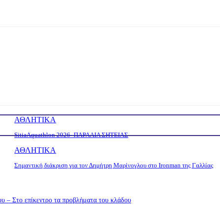
ΑΘΛΗΤΙΚΑ
SitiaAquathlon 2026- ΠΑΡΑΛΙΑ ΣΗΤΕΙΑΣ
ΑΘΛΗΤΙΚΑ
Σημαντική διάκριση για τον Δημήτρη Μαρίνογλου στο Ironman της Γαλλίας
υ – Στο επίκεντρο τα προβλήματα του κλάδου