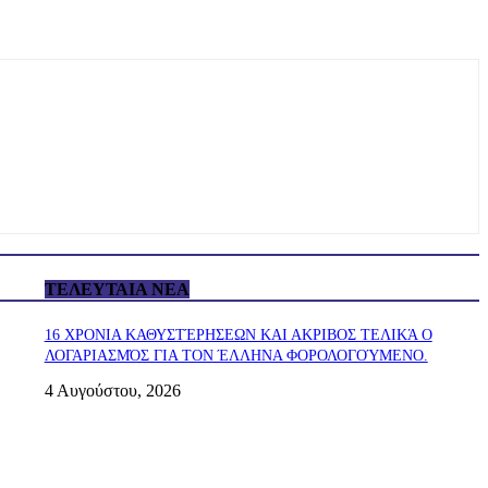
ΤΕΛΕΥΤΑΊΑ ΝΈΑ
16 ΧΡΟΝΙΑ ΚΑΘΥΣΤΈΡΗΣΕΩΝ ΚΑΙ ΑΚΡΙΒΟΣ ΤΕΛΙΚΆ Ο
ΛΟΓΑΡΙΑΣΜΌΣ ΓΙΑ ΤΟΝ ΈΛΛΗΝΑ ΦΟΡΟΛΟΓΟΎΜΕΝΟ.
4 Αυγούστου, 2026