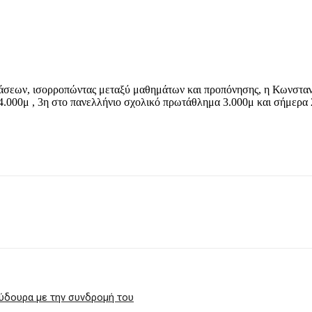
τάσεων, ισορροπώντας μεταξύ μαθημάτων και προπόνησης, η Κωνσταντί
.000μ , 3η στο πανελλήνιο σχολικό πρωτάθλημα 3.000μ και σήμερα 2
ύδουρα με την συνδρομή του