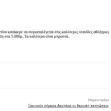
να κατάφερε να συγκαταλέγεται στις καλύτερες νεανίδες αθλήτριες
η στα 5.000μ. Τα καλύτερα είναι μπροστά..
Επόμενο άρθρο
Ξεκινούν σήμερα Δευτέρα οι θερινές εκπτώσεις