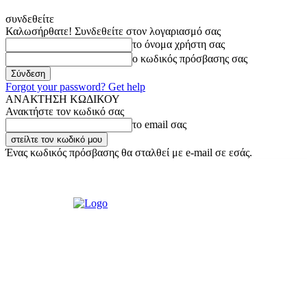
συνδεθείτε
Καλωσήρθατε! Συνδεθείτε στον λογαριασμό σας
το όνομα χρήστη σας
ο κωδικός πρόσβασης σας
Forgot your password? Get help
ΑΝΑΚΤΗΣΗ ΚΩΔΙΚΟΥ
Ανακτήστε τον κωδικό σας
το email σας
Ένας κωδικός πρόσβασης θα σταλθεί με e-mail σε εσάς.
Τετάρτη, 5 Αυγούστου, 2026
Σύνδεση / Εγγραφή
Ακούστε μας Live