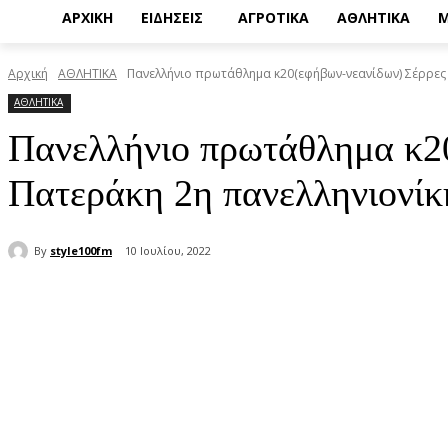
ΑΡΧΙΚΗ
ΕΙΔΗΣΕΙΣ
ΑΓΡΟΤΙΚΑ
ΑΘΛΗΤΙΚΑ
Μ
Αρχική
ΑΘΛΗΤΙΚΑ
Πανελλήνιο πρωτάθλημα κ20(εφήβων-νεανίδων) Σέρρες 
ΑΘΛΗΤΙΚΑ
Πανελλήνιο πρωτάθλημα κ20
Πατεράκη 2η πανελληνιονίκ
By
style100fm
10 Ιουλίου, 2022
μερίδιο