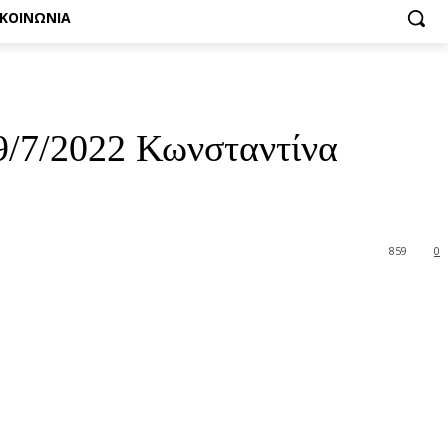
ΙΚΟΙΝΩΝΙΑ
9/7/2022 Κωνσταντίνα
859
0