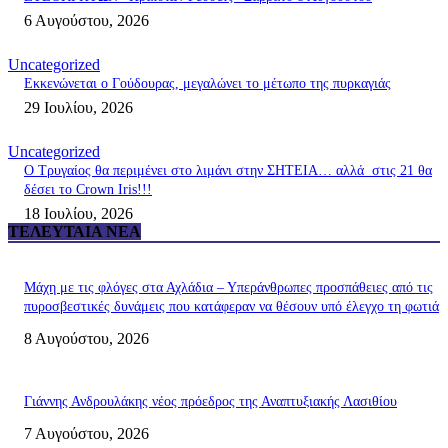
6 Αυγούστου, 2026
Uncategorized
Εκκενώνεται ο Γούδουρας, μεγαλώνει το μέτωπο της πυρκαγιάς
29 Ιουλίου, 2026
Uncategorized
Ο Τρυγαίος θα περιμένει στο λιμάνι στην ΣΗΤΕΙΑ… αλλά στις 21 θα
δέσει το Crown Iris!!!
18 Ιουλίου, 2026
ΤΕΛΕΥΤΑΊΑ ΝΈΑ
Μάχη με τις φλόγες στα Αχλάδια – Υπεράνθρωπες προσπάθειες από τις
πυροσβεστικές δυνάμεις που κατάφεραν να θέσουν υπό έλεγχο τη φωτιά
8 Αυγούστου, 2026
Γιάννης Ανδρουλάκης νέος πρόεδρος της Αναπτυξιακής Λασιθίου
7 Αυγούστου, 2026