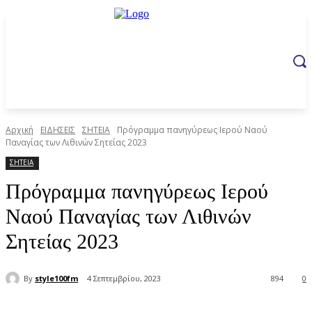
Αρχική
ΕΙΔΗΣΕΙΣ
ΣΗΤΕΙΑ
Πρόγραμμα πανηγύρεως Ιερού Ναού
Παναγίας των Λιθινών Σητείας 2023
ΣΗΤΕΙΑ
Πρόγραμμα πανηγύρεως Ιερού
Ναού Παναγίας των Λιθινών
Σητείας 2023
By
style100fm
4 Σεπτεμβρίου, 2023
894
0