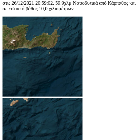
στις 26/12/2021 20:59:02, 59,9χλμ Νοτιοδυτικά από Κάρπαθος και
σε εστιακό βάθος 10,0 χιλιομέτρων.