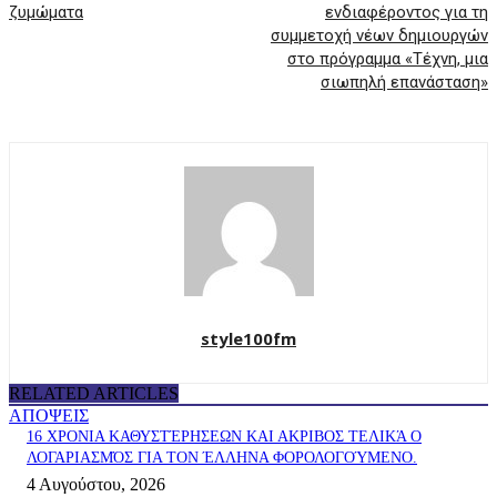
ζυμώματα
ενδιαφέροντος για τη
συμμετοχή νέων δημιουργών
στο πρόγραμμα «Τέχνη, μια
σιωπηλή επανάσταση»
style100fm
RELATED ARTICLES
ΑΠΟΨΕΙΣ
16 ΧΡΟΝΙΑ ΚΑΘΥΣΤΈΡΗΣΕΩΝ ΚΑΙ ΑΚΡΙΒΟΣ ΤΕΛΙΚΆ Ο
ΛΟΓΑΡΙΑΣΜΌΣ ΓΙΑ ΤΟΝ ΈΛΛΗΝΑ ΦΟΡΟΛΟΓΟΎΜΕΝΟ.
4 Αυγούστου, 2026