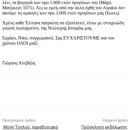
λέει, τα βογγητά των προ 1.000 ετών προγόνων του (Μάχη
Ματζικερτ 1071). Λες κι εμείς από την άλλη όχθη του Αιγαίου δεν
ακούμε τις κραυγές των προ 3.000 ετών προγόνων μας (Ίωνες).
Χρέος κάθε Έλληνα πατριώτη να εξοπλιστεί, έστω με στοιχειώδη
γνώση τουλάχιστον, της Νεώτερης Ιστοράις μας.
Ερρίκο, Νίκο, συγχωριανοί, Σας ΕΥΧΑΡΙΣΤΟΥΜΕ και του
χρόνου ΟΛΟΙ μαζί.
Γιώργος Αλεβίζος
Προηγούμενο άρθρο
Επόμενο άρθρο
Μονή Τοπλού, παραδοσιακά
Πρόσκληση εκδήλωσης