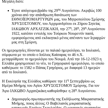
Μεγάλη διότι:
ης
Έγινε απόγευμα-βράδυ της 29
Αυγούστου. Ακριβώς 100
χρόνια από την απάνθρωπη θανάτωση των
ΕΘΝΟΪΕΡΟΜΑΡΤΥΡΩΝ μας, του Μητροπολίτου Σμύρνης
ΧΡΥΣΟΣΤΟΜΟΥ, του Αρχιμανδρίτου εκ Ζήρου Σητείας
η
η
η
ΙΑΚΩΒΟΥ ΑΡΧΑΤΖΙΚΑΚΗ, την 27
, 28
, 29
Αυγούστου
1922, κατόπιν εντολής του Τούρκου Νουρεντίν πασά,
εμφορούμενος από εκδικητικό μένος απέναντι των Ιεραρχών
μας στη Σμύρνη.
Οι ημερομηνίες δίνονται με το παλαιό ημερολόγιο, το Ιουλιανό,
σύμφωνα με το οποίο ο Ιούλιος Καίσαρας το 46 π.Χ.
μεταρρύθμισε το ημερολόγιο του Νουμά. Από την 16-12-1923 η
Ελλάδα χρησιμοποιεί το νέο, το Γρηγοριανό ημερολόγιο, το οποίο
καθιέρωσε το 1582 ο Πάπας Γρηγόριος, με διαφορά 13 ημερών
από το Ιουλιανό.
η
Η Εκκλησία της Ελλάδος καθόρισε την 11
Σεπτεμβρίου ως
Ημέρα Μνήμης του Αγίου ΧΡΥΣΟΣΤΟΜΟΥ Σμύρνης. Για τον
η
Άγιο ΙΑΚΩΒΟ Αρχατζικάκη καθορίσθηκε η 28
Αυγούστου.
Δημιουργός-πρωταγωνιστής της Εκδήλωσης Μικρασιατικής
Μνήμης, ποιος άλλος; Ο Βαβελιανός μικρασιατικής
καταγωγής Ερρίκος Σκουλούδης. Ο μοναχικός σκαπανέας