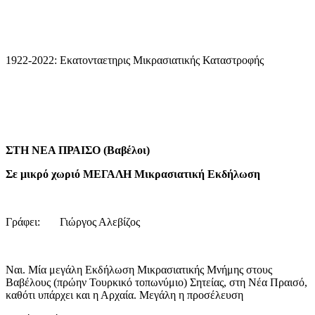
1922-2022: Εκατονταετηρις Μικρασιατικής Καταστροφής
ΣΤΗ ΝΕΑ ΠΡΑΙΣΟ (Βαβέλοι)
Σε μικρό χωριό ΜΕΓΑΛΗ Μικρασιατική Εκδήλωση
Γράφει: Γιώργος Αλεβίζος
Ναι. Μία μεγάλη Εκδήλωση Μικρασιατικής Μνήμης στους
Βαβέλους (πρώην Τουρκικό τοπωνύμιο) Σητείας, στη Νέα Πραισό,
καθότι υπάρχει και η Αρχαία. Μεγάλη η προσέλευση