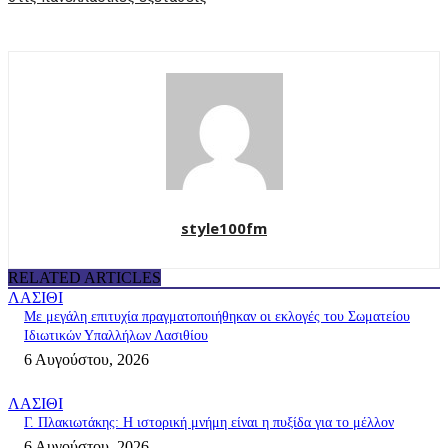
style100fm
RELATED ARTICLES
ΛΑΣΙΘΙ
Με μεγάλη επιτυχία πραγματοποιήθηκαν οι εκλογές του Σωματείου
Ιδιωτικών Υπαλλήλων Λασιθίου
6 Αυγούστου, 2026
ΛΑΣΙΘΙ
Γ. Πλακιωτάκης: Η ιστορική μνήμη είναι η πυξίδα για το μέλλον
6 Αυγούστου, 2026