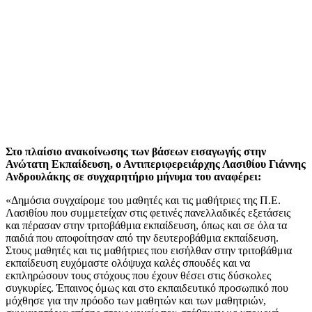
Στο πλαίσιο ανακοίνωσης των βάσεων εισαγωγής στην
Ανώτατη Εκπαίδευση, ο Αντιπεριφερειάρχης Λασιθίου Γιάννης
Ανδρουλάκης σε συγχαρητήριο μήνυμα του αναφέρει:
«Δημόσια συγχαίρομε του μαθητές και τις μαθήτριες της Π.Ε.
Λασιθίου που συμμετείχαν στις φετινές πανελλαδικές εξετάσεις
και πέρασαν στην τριτοβάθμια εκπαίδευση, όπως και σε όλα τα
παιδιά που αποφοίτησαν από την δευτεροβάθμια εκπαίδευση.
Στους μαθητές και τις μαθήτριες που εισήλθαν στην τριτοβάθμια
εκπαίδευση ευχόμαστε ολόψυχα καλές σπουδές και να
εκπληρώσουν τους στόχους που έχουν θέσει στις δύσκολες
συγκυρίες. Έπαινος όμως και στο εκπαιδευτικό προσωπικό που
μόχθησε για την πρόοδο των μαθητών και των μαθητριών,