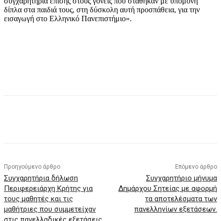
συγχαρητήρια επίσης στους γονείς που στάθηκαν με υπομονή
δίπλα στα παιδιά τους, στη δύσκολη αυτή προσπάθεια, για την
εισαγωγή στο Ελληνικό Πανεπιστήμιο».
Προηγούμενο άρθρο
Επόμενο άρθρο
Συγχαρητήρια δήλωση
Συγχαρητήριο μήνυμα
Περιφερειάρχη Κρήτης για
Δημάρχου Σητείας με αφορμή
τους μαθητές και τις
τα αποτελέσματα των
μαθήτριες που συμμετείχαν
πανελληνίων εξετάσεων.
στις πανελλαδικές εξετάσεις