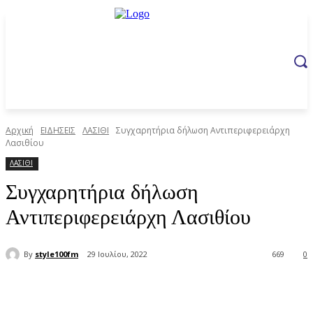
Αρχική
ΕΙΔΗΣΕΙΣ
ΛΑΣΙΘΙ
Συγχαρητήρια δήλωση Αντιπεριφερειάρχη
Λασιθίου
ΛΑΣΙΘΙ
Συγχαρητήρια δήλωση
Αντιπεριφερειάρχη Λασιθίου
By
style100fm
29 Ιουλίου, 2022
669
0