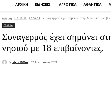
ΑΡΧΙΚΗ
ΕΙΔΗΣΕΙΣ
ΑΓΡΟΤΙΚΑ
ΑΘΛΗΤΙΚΑ
Μ
Αρχική
ΕΙΔΗΣΕΙΣ
ΕΛΛΑΔΑ
Συναγερμός έχει σημάνει στην Μήλο, καθώς βυθ
ΕΛΛΑΔΑ
Συναγερμός έχει σημάνει στ
νησιού με 18 επιβαίνοντες.
By
style100fm
12 Αυγούστου, 2021
μερίδιο