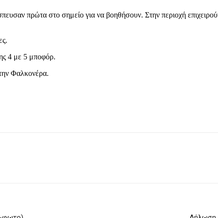
σπευσαν πρώτα στο σημείο για να βοηθήσουν. Στην περιοχή επιχειρού
ες.
ης 4 με 5 μποφόρ.
 την Φαλκονέρα.
ο-φωτο)
Δήλωση 