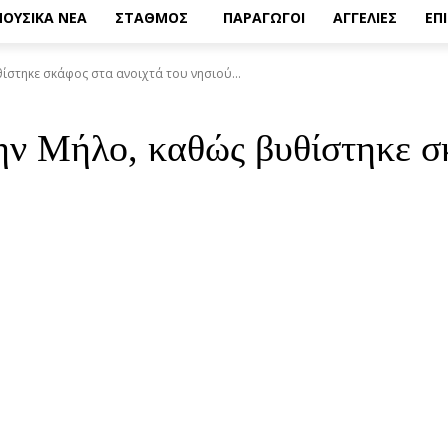
ΟΥΣΙΚΑ ΝΕΑ
ΣΤΑΘΜΟΣ
ΠΑΡΑΓΩΓΟΙ
ΑΓΓΕΛΙΕΣ
ΕΠ
ίστηκε σκάφος στα ανοιχτά του νησιού...
ην Μήλο, καθώς βυθίστηκε σ