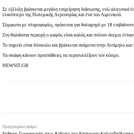
Σε εξέλιξη βρίσκεται μεγάλη επιχείρηση διάσωσης, ενώ αλιευτικά έ
ελικόπτερο της Πολεμικής Αεροπορίας και ένα του Λιμενικού.
Σύμφωνα με πληροφορίες, πρόκειται για θαλαμηγό με 18 επιβαίνοντ
Στη θαλάσσια περιοχή ο καιρός είναι καλός και πνέουν άνεμοι έντασ
Το σημείο είναι δύσκολο και βρίσκεται ανάμεσα στην Αντίμηλο και
Τα σκάφη κάνουν προσπάθειες να περισυλλέξουν τον κόσμο.
NEWSIT.GR
μερίδιο
Προηγούμενο άρθρο
Έκθεση ζωγραφικής στις Λιθίνες της Κατερίνας Καλούδη(βιντε