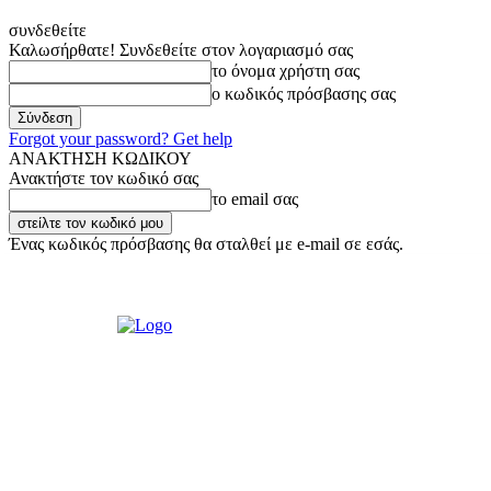
συνδεθείτε
Καλωσήρθατε! Συνδεθείτε στον λογαριασμό σας
το όνομα χρήστη σας
ο κωδικός πρόσβασης σας
Forgot your password? Get help
ΑΝΑΚΤΗΣΗ ΚΩΔΙΚΟΥ
Ανακτήστε τον κωδικό σας
το email σας
Ένας κωδικός πρόσβασης θα σταλθεί με e-mail σε εσάς.
Κυριακή, 9 Αυγούστου, 2026
Σύνδεση / Εγγραφή
Ακούστε μας Live