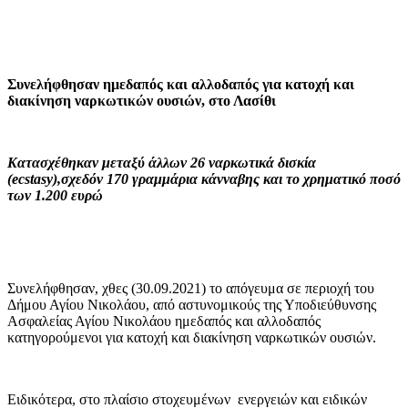
Συνελήφθησαν ημεδαπός και αλλοδαπός για κατοχή και
διακίνηση ναρκωτικών ουσιών, στο Λασίθι
Κατασχέθηκαν μεταξύ άλλων 26 ναρκωτικά δισκία
(
ecstasy
),σχεδόν 170 γραμμάρια κάνναβης και το χρηματικό ποσό
των 1.200 ευρώ
Συνελήφθησαν, χθες (30.09.2021) το απόγευμα σε περιοχή του
Δήμου Αγίου Νικολάου, από αστυνομικούς της Υποδιεύθυνσης
Ασφαλείας Αγίου Νικολάου ημεδαπός και αλλοδαπός
κατηγορούμενοι για κατοχή και διακίνηση ναρκωτικών ουσιών.
Ειδικότερα, στο πλαίσιο στοχευμένων ενεργειών και ειδικών