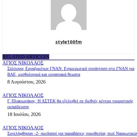
style100fm
RELATED ARTICLES
ΑΓΙΟΣ ΝΙΚΟΛΑΟΣ
Σύλλογος Εργαζομένων ΓΝΑΝ: Ενημερωτική συνάντηση στο ΓΝΑΝ για
ΒΑΕ, μισθολογικά και εργασιακά θεματα
8 Αυγούστου, 2026
ΑΓΙΟΣ ΝΙΚΟΛΑΟΣ
Γ. Πλακιωτάκης: Η ΑΣΤΕΚ θα εξελιχθεί σε διεθνές κέντρο τουριστικής
εκπαίδευσης
18 Ιουλίου, 2026
ΑΓΙΟΣ ΝΙΚΟΛΑΟΣ
Συνελήφθησαν -2- ημεδαποί για παραβάσεις νομοθεσίας περί Ναρκωτικώ