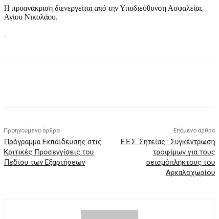
Η προανάκριση διενεργείται από την Υποδιεύθυνση Ασφαλείας
Αγίου Νικολάου.
Προηγούμενο άρθρο
Επόμενο άρθρο
Πρόγραμμα Εκπαίδευσης στις
Ε.Ε.Σ. Σητείας : Συγκέντρωση
Κριτικές Προσεγγίσεις του
τροφίμων για τους
Πεδίου των Εξαρτήσεων
σεισμόπληκτους του
Αρκαλοχωρίου