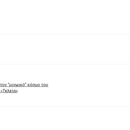
τον “μινωικό” κόσμο του
 «Τελεία»