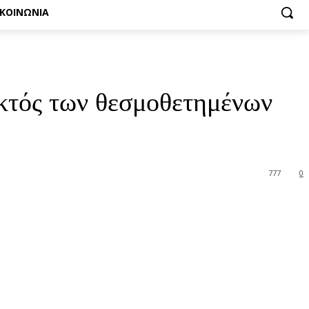
ΙΚΟΙΝΩΝΙΑ
εκτός των θεσμοθετημένων
777
0