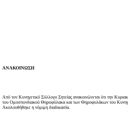
ΑΝΑΚΟΙΝΩΣΗ
Από τον Κυνηγετικό Σύλλογο Σητείας ανακοινώνεται ότι την Κυριακ
του Ομοσπονδιακού Θηροφύλακα και των Θηροφυλάκων του Κυνηγετι
Ακολουθήθηκε η νόμιμη διαδικασία.