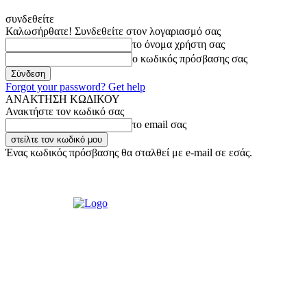
συνδεθείτε
Καλωσήρθατε! Συνδεθείτε στον λογαριασμό σας
το όνομα χρήστη σας
ο κωδικός πρόσβασης σας
Forgot your password? Get help
ΑΝΑΚΤΗΣΗ ΚΩΔΙΚΟΥ
Ανακτήστε τον κωδικό σας
το email σας
Ένας κωδικός πρόσβασης θα σταλθεί με e-mail σε εσάς.
Σάββατο, 8 Αυγούστου, 2026
Σύνδεση / Εγγραφή
Ακούστε μας Liv