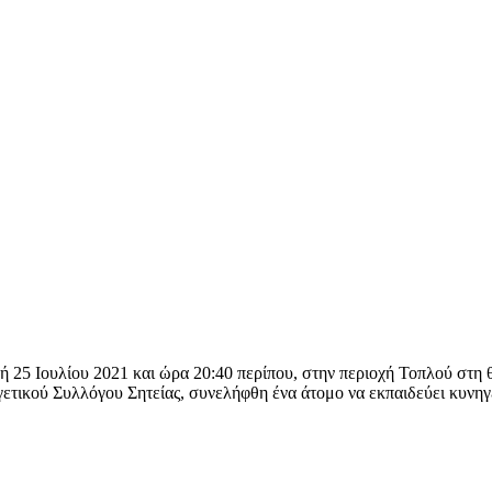
ή 25 Ιουλίου 2021 και ώρα 20:40 περίπου, στην περιοχή Τοπλού στη 
κού Συλλόγου Σητείας, συνελήφθη ένα άτομο να εκπαιδεύει κυνηγε