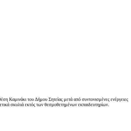
θέση Καμινάκι του Δήμου Σητείας μετά από συντονισμένες ενέργειες
τικά σκυλιά εκτός των θεσμοθετημένων εκπαιδευτηρίων.