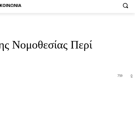
ΙΚΟΙΝΩΝΙΑ
ης Νομοθεσίας Περί
759
0