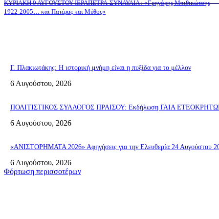
ΚΥΡΙΑΚΗ 9 ΑΥΓΟΥΣΤΟΥ ΙΕΡΑΠΕΤΡΑ-ΣΥΝΑΥΛΙΑ : «Γρηγόρης Μπιθικώτσης
1922-2005… και Πατέρας και Μύθος»
Γ. Πλακιωτάκης: Η ιστορική μνήμη είναι η πυξίδα για το μέλλον
6 Αυγούστου, 2026
ΠΟΛΙΤΙΣΤΙΚΟΣ ΣΥΛΛΟΓΟΣ ΠΡΑΙΣΟΥ: Εκδήλωση ΓΑΙΑ ΕΤΕΟΚΡΗΤΩΝ «Π
6 Αυγούστου, 2026
«ΑΝΙΣΤΟΡΗΜΑΤΑ 2026» Αφηγήσεις για την Ελευθερία 24 Αυγούστου 2026
6 Αυγούστου, 2026
Φόρτωση περισσοτέρων
Σητεία