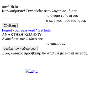
συνδεθείτε
Καλωσήρθατε! Συνδεθείτε στον λογαριασμό σας
το όνομα χρήστη σας
ο κωδικός πρόσβασης σας
Forgot your password? Get help
ΑΝΑΚΤΗΣΗ ΚΩΔΙΚΟΥ
Ανακτήστε τον κωδικό σας
το email σας
Ένας κωδικός πρόσβασης θα σταλθεί με e-mail σε εσάς.
Πέμπτη, 6 Αυγούστου, 2026
Σύνδεση / Εγγραφή
Ακούστε μας Live!