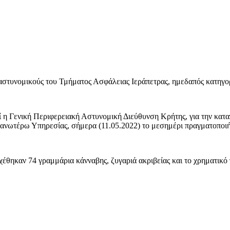
 αστυνομικούς του Τμήματος Ασφάλειας Ιεράπετρας, ημεδαπός κατηγ
ί η Γενική Περιφερειακή Αστυνομική Διεύθυνση Κρήτης, για την κατα
 ανωτέρω Υπηρεσίας, σήμερα (11.05.2022) το μεσημέρι πραγματοποιή
σχέθηκαν 74 γραμμάρια κάνναβης, ζυγαριά ακριβείας και το χρηματι