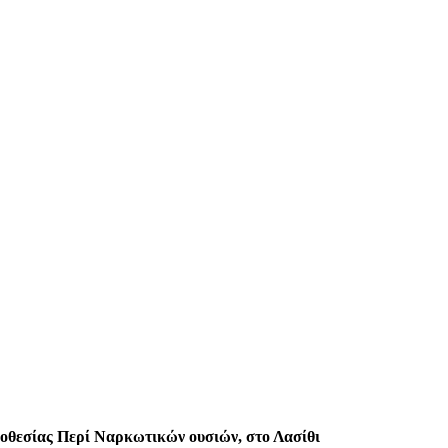
οθεσίας Περί Ναρκωτικών ουσιών, στο Λασίθι