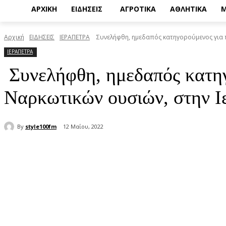
ΑΡΧΙΚΗ
ΕΙΔΗΣΕΙΣ
ΑΓΡΟΤΙΚΑ
ΑΘΛΗΤΙΚΑ
Μ
Αρχική
ΕΙΔΗΣΕΙΣ
ΙΕΡΑΠΕΤΡΑ
Συνελήφθη, ημεδαπός κατηγορούμενος για 
ΙΕΡΑΠΕΤΡΑ
Συνελήφθη, ημεδαπός κατηγ
Ναρκωτικών ουσιών, στην Ι
By
style100fm
12 Μαΐου, 2022
μερίδιο