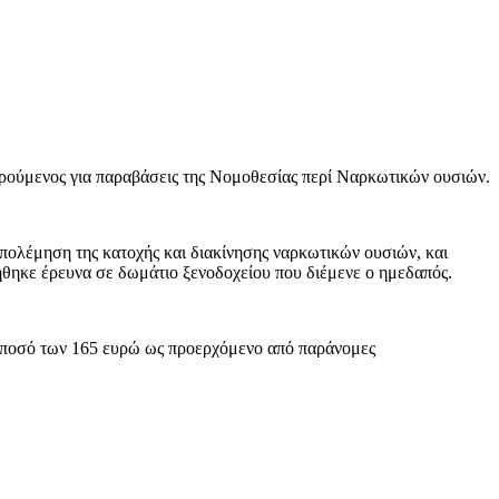
ορούμενος για παραβάσεις της Νομοθεσίας περί Ναρκωτικών ουσιών.
πολέμηση της κατοχής και διακίνησης ναρκωτικών ουσιών, και
θηκε έρευνα σε δωμάτιο ξενοδοχείου που διέμενε ο ημεδαπός.
κό ποσό των 165 ευρώ ως προερχόμενο από παράνομες