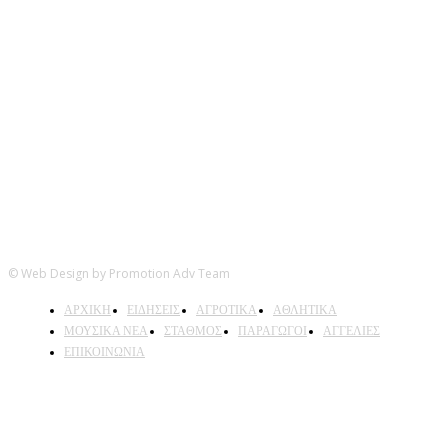
Ακολουθήστε μας
© Web Design by Promotion Adv Team
ΑΡΧΙΚΗ
ΕΙΔΗΣΕΙΣ
ΑΓΡΟΤΙΚΑ
ΑΘΛΗΤΙΚΑ
ΜΟΥΣΙΚΑ ΝΕΑ
ΣΤΑΘΜΟΣ
ΠΑΡΑΓΩΓΟΙ
ΑΓΓΕΛΙΕΣ
ΕΠΙΚΟΙΝΩΝΙΑ