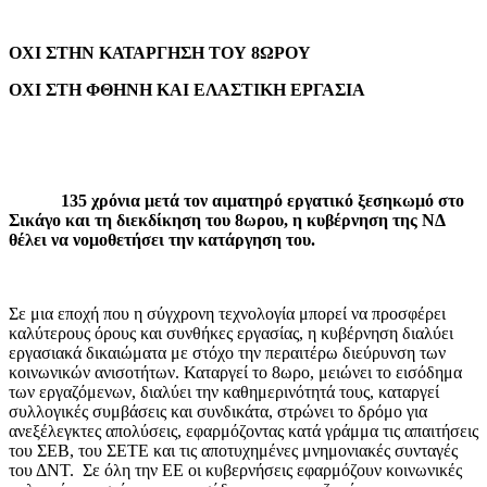
ΟΧΙ ΣΤΗΝ ΚΑΤΑΡΓΗΣΗ ΤΟΥ 8ΩΡΟΥ
ΟΧΙ ΣΤΗ ΦΘΗΝΗ ΚΑΙ ΕΛΑΣΤΙΚΗ ΕΡΓΑΣΙΑ
135
χρόνια μετά τον αιματηρό εργατικό ξεσηκωμό στο
Σικάγο και τη διεκδίκηση του 8ωρου, η κυβέρνηση της ΝΔ
θέλει να νομοθετήσει την κατάργηση του.
Σε μια εποχή που η σύγχρονη τεχνολογία μπορεί να προσφέρει
καλύτερους όρους και συνθήκες εργασίας, η κυβέρνηση διαλύει
εργασιακά δικαιώματα με στόχο την περαιτέρω διεύρυνση των
κοινωνικών ανισοτήτων. Καταργεί το 8ωρο, μειώνει το εισόδημα
των εργαζόμενων, διαλύει την καθημερινότητά τους, καταργεί
συλλογικές συμβάσεις και συνδικάτα, στρώνει το δρόμο για
ανεξέλεγκτες απολύσεις, εφαρμόζοντας κατά γράμμα τις απαιτήσεις
του ΣΕΒ, του ΣΕΤΕ και τις αποτυχημένες μνημονιακές συνταγές
του ΔΝΤ. Σε όλη την ΕΕ οι κυβερνήσεις εφαρμόζουν κοινωνικές