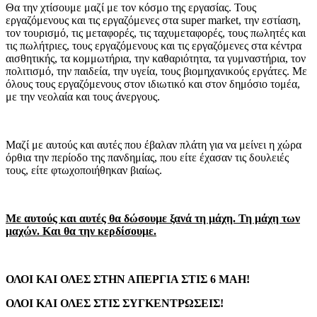
Θα την χτίσουμε μαζί με τον κόσμο της εργασίας. Τους
εργαζόμενους και τις εργαζόμενες στα super market, την εστίαση,
τον τουρισμό, τις μεταφορές, τις ταχυμεταφορές, τους πωλητές και
τις πωλήτριες, τους εργαζόμενους και τις εργαζόμενες στα κέντρα
αισθητικής, τα κομμωτήρια, την καθαριότητα, τα γυμναστήρια, τον
πολιτισμό, την παιδεία, την υγεία, τους βιομηχανικούς εργάτες. Με
όλους τους εργαζόμενους στον ιδιωτικό και στον δημόσιο τομέα,
με την νεολαία και τους άνεργους.
Μαζί με αυτούς και αυτές που έβαλαν πλάτη για να μείνει η χώρα
όρθια την περίοδο της πανδημίας, που είτε έχασαν τις δουλειές
τους, είτε φτωχοποιήθηκαν βιαίως.
Με αυτούς και αυτές θα δώσουμε ξανά τη μάχη. Τη μάχη των
μαχών. Και θα την κερδίσουμε.
ΟΛΟΙ ΚΑΙ ΟΛΕΣ ΣΤΗΝ ΑΠΕΡΓΙΑ ΣΤΙΣ 6 ΜΑΗ!
ΟΛΟΙ ΚΑΙ ΟΛΕΣ ΣΤΙΣ ΣΥΓΚΕΝΤΡΩΣΕΙΣ!