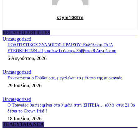
style100fm
RELATED ARTICLES
Uncategorized
ΠΟΛΙΤΙΣΤΙΚΟΣ ΣΥΛΛΟΓΟΣ ΠΡΑΙΣΟΥ: Εκδήλωση ΓΑΙΑ
ΕΤΕΟΚΡΗΤΩΝ «Πραισίων Γεύσεις» Σάββατο 8 Αυγούστου
6 Αυγούστου, 2026
Uncategorized
Εκκενώνεται ο Γούδουρας, μεγαλώνει το μέτωπο της πυρκαγιάς
29 Ιουλίου, 2026
Uncategorized
Ο Τρυγαίος θα περιμένει στο λιμάνι στην ΣΗΤΕΙΑ… αλλά στις 21 θα
δέσει το Crown Iris!!!
18 Ιουλίου, 2026
ΤΕΛΕΥΤΑΊΑ ΝΈΑ