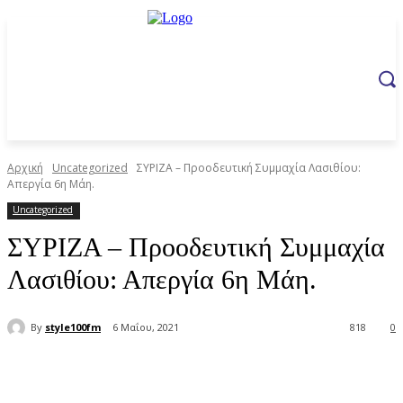
Αρχική
Uncategorized
ΣΥΡΙΖΑ – Προοδευτική Συμμαχία Λασιθίου:
Απεργία 6η Μάη.
Uncategorized
ΣΥΡΙΖΑ – Προοδευτική Συμμαχία
Λασιθίου: Απεργία 6η Μάη.
By
style100fm
6 Μαΐου, 2021
818
0