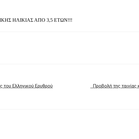
ΗΣ ΗΛΙΚΙΑΣ ΑΠΟ 3,5 ΕΤΩΝ!!!
ς του Ελληνικού Ερυθρού
Προβολή της ταινίας 