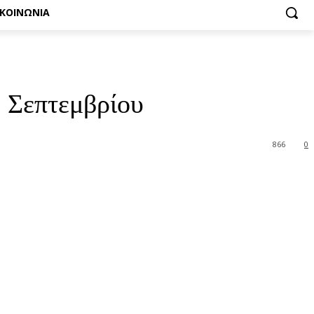
ΙΚΟΙΝΩΝΙΑ
 Σεπτεμβρίου
866
0