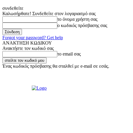
συνδεθείτε
Καλωσήρθατε! Συνδεθείτε στον λογαριασμό σας
το όνομα χρήστη σας
ο κωδικός πρόσβασης σας
Forgot your password? Get help
ΑΝΑΚΤΗΣΗ ΚΩΔΙΚΟΥ
Ανακτήστε τον κωδικό σας
το email σας
Ένας κωδικός πρόσβασης θα σταλθεί με e-mail σε εσάς.
Σάββατο, 8 Αυγούστου, 2026
Σύνδεση / Εγγραφή
Ακούστε μας Liv