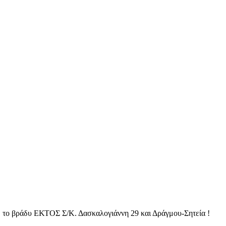
 το βράδυ ΕΚΤΟΣ Σ/Κ. Δασκαλογιάννη 29 και Δράγμου-Σητεία !