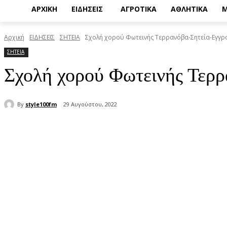
ΑΡΧΙΚΗ
ΕΙΔΗΣΕΙΣ
ΑΓΡΟΤΙΚΑ
ΑΘΛΗΤΙΚΑ
Μ
Αρχική
ΕΙΔΗΣΕΙΣ
ΣΗΤΕΙΑ
Σχολή χορού Φωτεινής Τερρανόβα-Σητεία-Εγγρ
ΣΗΤΕΙΑ
Σχολή χορού Φωτεινής Τερρ
By
style100fm
29 Αυγούστου, 2022
μερίδιο