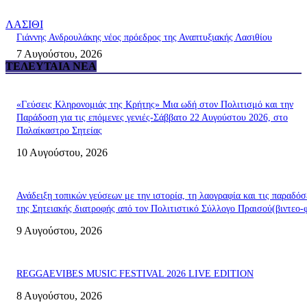
ΛΑΣΙΘΙ
Γιάννης Ανδρουλάκης νέος πρόεδρος της Αναπτυξιακής Λασιθίου
7 Αυγούστου, 2026
ΤΕΛΕΥΤΑΊΑ ΝΈΑ
«Γεύσεις Κληρονομιάς της Κρήτης» Μια ωδή στον Πολιτισμό και την
Παράδοση για τις επόμενες γενιές-Σάββατο 22 Αυγούστου 2026, στο
Παλαίκαστρο Σητείας
10 Αυγούστου, 2026
Ανάδειξη τοπικών γεύσεων με την ιστορία, τη λαογραφία και τις παραδόσ
της Σητειακής διατροφής από τον Πολιτιστικό Σύλλογο Πραισού(βιντεο-
9 Αυγούστου, 2026
REGGAEVIBES MUSIC FESTIVAL 2026 LIVE EDITION
8 Αυγούστου, 2026