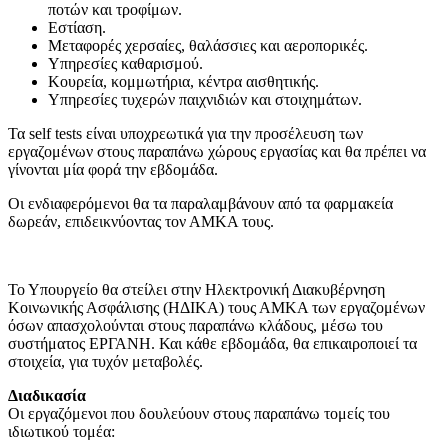
ποτών και τροφίμων.
Εστίαση.
Μεταφορές χερσαίες, θαλάσσιες και αεροπορικές.
Υπηρεσίες καθαρισμού.
Κουρεία, κομμωτήρια, κέντρα αισθητικής.
Υπηρεσίες τυχερών παιχνιδιών και στοιχημάτων.
Τα self tests είναι υποχρεωτικά για την προσέλευση των
εργαζομένων στους παραπάνω χώρους εργασίας και θα πρέπει να
γίνονται μία φορά την εβδομάδα.
Οι ενδιαφερόμενοι θα τα παραλαμβάνουν από τα φαρμακεία
δωρεάν, επιδεικνύοντας τον ΑΜΚΑ τους.
Το Υπουργείο θα στείλει στην Ηλεκτρονική Διακυβέρνηση
Κοινωνικής Ασφάλισης (ΗΔΙΚΑ) τους ΑΜΚΑ των εργαζομένων
όσων απασχολούνται στους παραπάνω κλάδους, μέσω του
συστήματος ΕΡΓΑΝΗ. Και κάθε εβδομάδα, θα επικαιροποιεί τα
στοιχεία, για τυχόν μεταβολές.
Διαδικασία
Οι εργαζόμενοι που δουλεύουν στους παραπάνω τομείς του
ιδιωτικού τομέα: