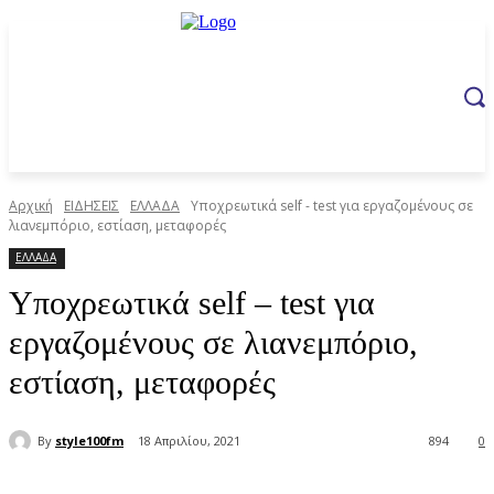
Αρχική
ΕΙΔΗΣΕΙΣ
ΕΛΛΑΔΑ
Υποχρεωτικά self - test για εργαζομένους σε
λιανεμπόριο, εστίαση, μεταφορές
ΕΛΛΑΔΑ
Υποχρεωτικά self – test για
εργαζομένους σε λιανεμπόριο,
εστίαση, μεταφορές
By
style100fm
18 Απριλίου, 2021
894
0