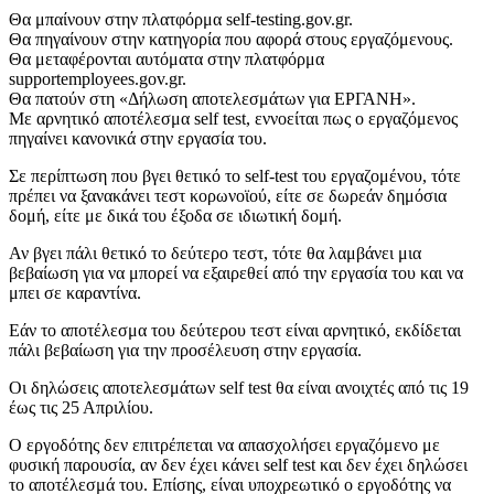
Θα μπαίνουν στην πλατφόρμα self-testing.gov.gr.
Θα πηγαίνουν στην κατηγορία που αφορά στους εργαζόμενους.
Θα μεταφέρονται αυτόματα στην πλατφόρμα
supportemployees.gov.gr.
Θα πατούν στη «Δήλωση αποτελεσμάτων για ΕΡΓΑΝΗ».
Με αρνητικό αποτέλεσμα self test, εννοείται πως ο εργαζόμενος
πηγαίνει κανονικά στην εργασία του.
Σε περίπτωση που βγει θετικό το self-test του εργαζομένου, τότε
πρέπει να ξανακάνει τεστ κορωνοϊού, είτε σε δωρεάν δημόσια
δομή, είτε με δικά του έξοδα σε ιδιωτική δομή.
Αν βγει πάλι θετικό το δεύτερο τεστ, τότε θα λαμβάνει μια
βεβαίωση για να μπορεί να εξαιρεθεί από την εργασία του και να
μπει σε καραντίνα.
Εάν το αποτέλεσμα του δεύτερου τεστ είναι αρνητικό, εκδίδεται
πάλι βεβαίωση για την προσέλευση στην εργασία.
Οι δηλώσεις αποτελεσμάτων self test θα είναι ανοιχτές από τις 19
έως τις 25 Απριλίου.
Ο εργοδότης δεν επιτρέπεται να απασχολήσει εργαζόμενο με
φυσική παρουσία, αν δεν έχει κάνει self test και δεν έχει δηλώσει
το αποτέλεσμά του. Επίσης, είναι υποχρεωτικό ο εργοδότης να