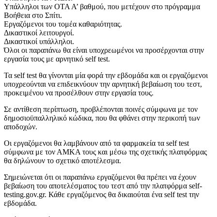
Υπάλληλοι των ΟΤΑ Α’ βαθμού, που μετέχουν στο πρόγραμμα
Βοήθεια στο Σπίτι.
Εργαζόμενοι του τομέα καθαριότητας.
Δικαστικοί λειτουργοί.
Δικαστικοί υπάλληλοι.
Όλοι οι παραπάνω θα είναι υποχρεωμένοι να προσέρχονται στην
εργασία τους με αρνητικό self test.
Τα self test θα γίνονται μία φορά την εβδομάδα και οι εργαζόμενοι
υποχρεούνται να επιδεικνύουν την αρνητική βεβαίωση του τεστ,
προκειμένου να προσέλθουν στην εργασία τους.
Σε αντίθεση περίπτωση, προβλέπονται ποινές σύμφωνα με τον
δημοσιοϋπαλληλικό κώδικα, που θα φθάνει στην περικοπή των
αποδοχών.
Οι εργαζόμενοι θα λαμβάνουν από τα φαρμακεία τα self test
σύμφωνα με τον ΑΜΚΑ τους και μέσω της σχετικής πλατφόρμας
θα δηλώνουν το σχετικό αποτέλεσμα.
Σημειώνεται ότι οι παραπάνω εργαζόμενοι θα πρέπει να έχουν
βεβαίωση του αποτελέσματος του τεστ από την πλατφόρμα self-
testing.gov.gr. Κάθε εργαζόμενος θα δικαιούται ένα self test την
εβδομάδα.