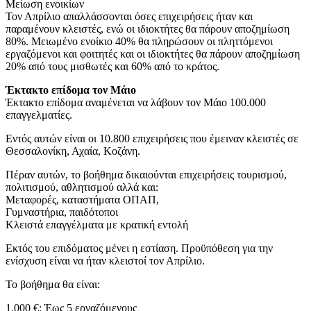
Μείωση ενοικίων
Τον Απρίλιο απαλλάσσονται όσες επιχειρήσεις ήταν και
παραμένουν κλειστές, ενώ οι ιδιοκτήτες θα πάρουν αποζημίωση
80%. Μειωμένο ενοίκιο 40% θα πληρώσουν οι πληττόμενοι
εργαζόμενοι και φοιτητές και οι ιδιοκτήτες θα πάρουν αποζημίωση
20% από τους μισθωτές και 60% από το κράτος.
Έκτακτο επίδομα τον Μάιο
Έκτακτο επίδομα αναμένεται να λάβουν τον Μάιο 100.000
επαγγελματίες.
Εντός αυτών είναι οι 10.800 επιχειρήσεις που έμειναν κλειστές σε
Θεσσαλονίκη, Αχαία, Κοζάνη.
Πέραν αυτών, το βοήθημα δικαιούνται επιχειρήσεις τουρισμού,
πολιτισμού, αθλητισμού αλλά και:
Μεταφορές, καταστήματα ΟΠΑΠ,
Γυμναστήρια, παιδότοποι
Κλειστά επαγγέλματα με κρατική εντολή
Εκτός του επιδόματος μένει η εστίαση. Προϋπόθεση για την
ενίσχυση είναι να ήταν κλειστοί τον Απρίλιο.
Το βοήθημα θα είναι:
1.000 €: Έως 5 εργαζόμενους