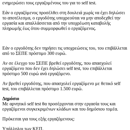
ενημερώσει τους εργαζομένους του για το self test.
Εάν ο εργαζόμενος προσέλθει στη δουλειά χωρίς να έχει δηλώσει
το αποτέλεσμα, ο εργοδότης υποχρεούται να μην αποδεχθεί την
εργασία και απαλλάσσεται από την υποχρέωση καταβολής
πληρωμής έως ότου συμμορφωθεί ο εργαζόμενος.
Εάν ο εργοδότης δεν τηρήσει τις υποχρεώσεις του, του επιβάλλεται
από το ΣΕΠΕ πρόστιμο 300 ευρώ.
Αν σε έλεγχο του ΣΕΠΕ βρεθεί εργοδότης, που απασχολεί
εργαζόμενο που δεν έχει δηλώσει self test, του επιβάλλεται
πρόστιμο 500 ευρώ ανά εργαζόμενο.
Αν βρεθεί εργοδότης, που απασχολεί εργαζόμενο με θετικό self
test, του επιβάλλεται πρόστιμο 1.500 ευρώ.
Δημόσιο
Με αρνητικό self test θα προσέρχονται στην εργασία τους και
εργαζόμενοι συγκεκριμένων κλάδων και του δημόσιου τομέα.
Πρόκειται για τους εξής εργαζόμενους:
Υπάλληλοι των ΚΕΠ.