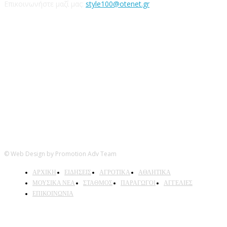
Επικοινωνήστε μαζί μας:
style100@otenet.gr
Ακολουθήστε μας
© Web Design by Promotion Adv Team
ΑΡΧΙΚΗ
ΕΙΔΗΣΕΙΣ
ΑΓΡΟΤΙΚΑ
ΑΘΛΗΤΙΚΑ
ΜΟΥΣΙΚΑ ΝΕΑ
ΣΤΑΘΜΟΣ
ΠΑΡΑΓΩΓΟΙ
ΑΓΓΕΛΙΕΣ
ΕΠΙΚΟΙΝΩΝΙΑ