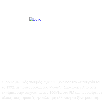
STYLE 100FM
Ο ραδιοφωνικός σταθμός Style 100 ξεκίνησε την λειτουργία του
το 1992, με πρωτοβουλία του Μανώλη Δασκαλάκη. Από τότε
εκπέμπει στην συχνότητα των 100Mhz στα FM και προσφέρει σε
όλους τους ακροατές την καλύτερη ελληνική και ξένη μουσική.