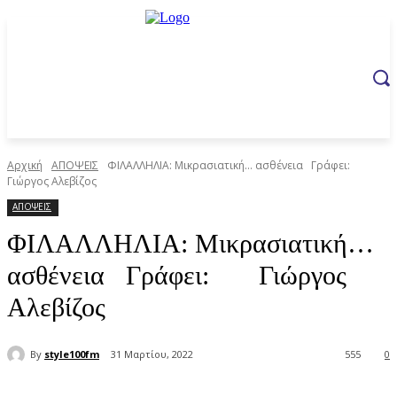
Αρχική
ΑΠΟΨΕΙΣ
ΦΙΛΑΛΛΗΛΙΑ: Μικρασιατική… ασθένεια Γράφει:
Γιώργος Αλεβίζος
ΑΠΟΨΕΙΣ
ΦΙΛΑΛΛΗΛΙΑ: Μικρασιατική…
ασθένεια Γράφει: Γιώργος
Αλεβίζος
By
style100fm
31 Μαρτίου, 2022
555
0