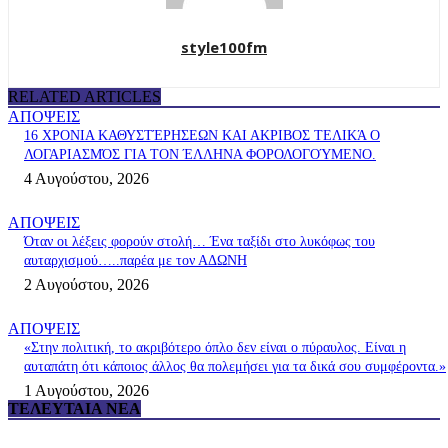
style100fm
RELATED ARTICLES
ΑΠΟΨΕΙΣ
16 ΧΡΟΝΙΑ ΚΑΘΥΣΤΈΡΗΣΕΩΝ ΚΑΙ ΑΚΡΙΒΟΣ ΤΕΛΙΚΆ Ο
ΛΟΓΑΡΙΑΣΜΌΣ ΓΙΑ ΤΟΝ ΈΛΛΗΝΑ ΦΟΡΟΛΟΓΟΎΜΕΝΟ.
4 Αυγούστου, 2026
ΑΠΟΨΕΙΣ
Όταν οι λέξεις φορούν στολή… Ένα ταξίδι στο λυκόφως του
αυταρχισμού…..παρέα με τον ΑΔΩΝΗ
2 Αυγούστου, 2026
ΑΠΟΨΕΙΣ
«Στην πολιτική, το ακριβότερο όπλο δεν είναι ο πύραυλος. Είναι η
αυταπάτη ότι κάποιος άλλος θα πολεμήσει για τα δικά σου συμφέροντα.»
1 Αυγούστου, 2026
ΤΕΛΕΥΤΑΊΑ ΝΈΑ