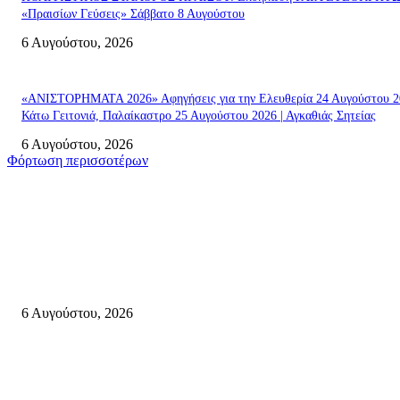
«Πραισίων Γεύσεις» Σάββατο 8 Αυγούστου
6 Αυγούστου, 2026
«ΑΝΙΣΤΟΡΗΜΑΤΑ 2026» Αφηγήσεις για την Ελευθερία 24 Αυγούστου 2
Κάτω Γειτονιά, Παλαίκαστρο 25 Αυγούστου 2026 | Αγκαθιάς Σητείας
6 Αυγούστου, 2026
Φόρτωση περισσοτέρων
Σητεία
«ΑΝΙΣΤΟΡΗΜΑΤΑ 2026» Αφηγήσεις για την Ελευθερία 24 Αυγούστου 2
Κάτω Γειτονιά, Παλαίκαστρο 25 Αυγούστου 2026 | Αγκαθιάς Σητείας
6 Αυγούστου, 2026
Λασίθι: Μεγάλη φωτιά στο Καρύδι Σητείας (περιοχή Χώνος)- Μήνυμα απ
112