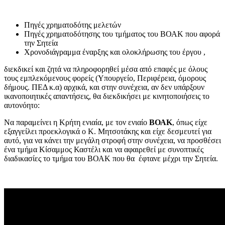
Πηγές χρηματοδότης μελετών
Πηγές χρηματοδότησης του τμήματος του ΒΟΑΚ που αφορά
την Σητεία
Χρονοδιάγραμμα έναρξης και ολοκλήρωσης του έργου ,
διεκδικεί και ζητά να πληροφορηθεί μέσα από επαφές με όλους
τους εμπλεκόμενους φορείς (Υπουργείο, Περιφέρεια, όμορους
δήμους. ΠΕΔ κ.α) αρχικά, και στην συνέχεια, αν δεν υπάρξουν
ικανοποιητικές απαντήσεις, θα διεκδικήσει με κινητοποιήσεις το
αυτονόητο:
Να παραμείνει η Κρήτη ενιαία, με τον ενιαίο
ΒΟΑΚ
, όπως είχε
εξαγγείλει προεκλογικά ο Κ. Μητσοτάκης και είχε δεσμευτεί για
αυτό, για να κάνει την μεγάλη στροφή στην συνέχεια, να προσθέσει
ένα τμήμα Κίσαμμος Καστέλι και να αφαιρεθεί με συνοπτικές
διαδικασίες το τμήμα του ΒΟΑΚ που θα έφτανε μέχρι την Σητεία.