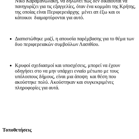
Νικο Καραμανωλάκη, να δηλώνει πως δεν δικαιούται να
πανηγυρίζει για τις εξαγγελίες, όταν ένα κομμάτι της Κρήτης,
της οποίας είναι Περιφερειάρχης μένει απ έξω και οι
κάτοικοι διαμαρτύρονται για αυτό.
Διαπιστώθηκε μαζί, η απουσία παρέμβασης για το θέμα των
δυο περιφερειακών συμβούλων Λασιθίου.
Κρυφοί σχεδιασμοί και υποσχέσεις, μπορεί να έχουν
οδηγήσει στο να μην υπάρχει ενιαίο μέτωπο με τους
υπόλοιπους δήμους, είναι μια άποψη και θέση που
ακούστηκε πολύ. Ακούστηκαν και συγκεκριμένες
πληροφορίες για αυτά.
Τοποθετήσεις