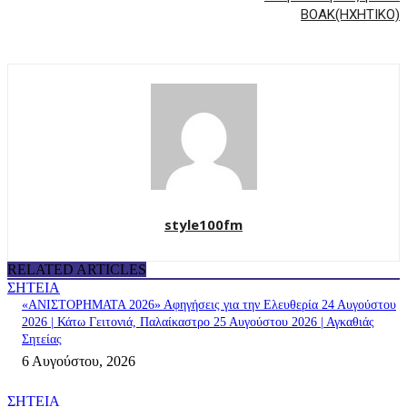
ΒΟΑΚ(ΗΧΗΤΙΚΟ)
style100fm
RELATED ARTICLES
ΣΗΤΕΙΑ
«ΑΝΙΣΤΟΡΗΜΑΤΑ 2026» Αφηγήσεις για την Ελευθερία 24 Αυγούστου
2026 | Κάτω Γειτονιά, Παλαίκαστρο 25 Αυγούστου 2026 | Αγκαθιάς
Σητείας
6 Αυγούστου, 2026
ΣΗΤΕΙΑ