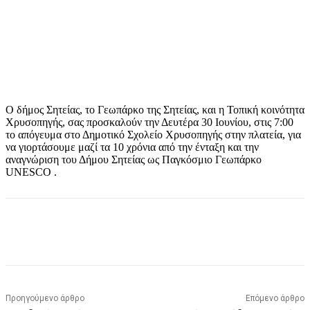
Ο δήμος Σητείας, το Γεωπάρκο της Σητείας, και η Τοπική κοινότητα
Χρυσοπηγής, σας προσκαλούν την Δευτέρα 30 Ιουνίου, στις 7:00
το απόγευμα στο Δημοτικό Σχολείο Χρυσοπηγής στην πλατεία, για
να γιορτάσουμε μαζί τα 10 χρόνια από την ένταξη και την
αναγνώριση του Δήμου Σητείας ως Παγκόσμιο Γεωπάρκο
UNESCO .
Προηγούμενο άρθρο
Επόμενο άρθρο