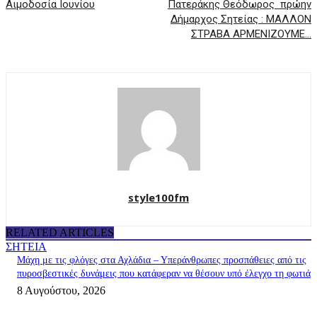
Αιμοδοσία Ιουνίου
Πατεράκης Θεόδωρος πρώην
Δήμαρχος Σητείας : ΜΑΛΛΟΝ
ΣΤΡΑΒΑ ΑΡΜΕΝΙΖΟΥΜΕ…
style100fm
RELATED ARTICLES
ΣΗΤΕΙΑ
Μάχη με τις φλόγες στα Αχλάδια – Υπεράνθρωπες προσπάθειες από τις
πυροσβεστικές δυνάμεις που κατάφεραν να θέσουν υπό έλεγχο τη φωτιά
8 Αυγούστου, 2026