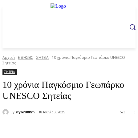
Αρχική
ΕΙΔΗΣΕΙΣ
ΣΗΤΕΙΑ
10 χρόνια Παγκόσμιο Γεωπάρκο UNESCO
Σητείας
ΣΗΤΕΙΑ
10 χρόνια Παγκόσμιο Γεωπάρκο
UNESCO Σητείας
By
style100fm
18 Ιουνίου, 2025
523
0