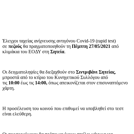
Έλεγχοι ταχείας ανίχνευσης αντιγόνου Covid-19 (rapid test)
σε
πεζούς
θα πραγματοποιηθούν τη
Πέμπτη 27/05/2021
από
κλιμάκια του ΕΟΔΥ στη
Σητεία
.
Οι δειγματοληψίες θα διεξαχθούν στο
Σιντριβάνι Σητείας
,
μπροστά από το κτίριο του Κυνηγετικού Συλλόγου από
τις
10:00
έως τις
14:00,
όπως απεικονίζεται στον επισυναπτόμενο
χάρτη.
Η προσέλευση του κοινού που επιθυμεί να υποβληθεί στο τεστ
είναι ελεύθερη.