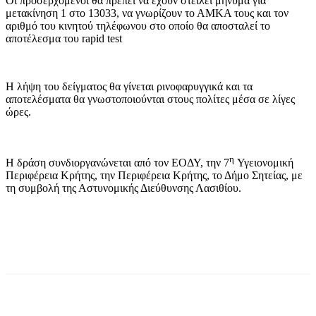
Οι προσερχόμενοι θα πρέπει να έχουν στείλει μήνυμα για
μετακίνηση 1 στο 13033, να γνωρίζουν το ΑΜΚΑ τους και τον
αριθμό του κινητού τηλέφωνου στο οποίο θα αποσταλεί το
αποτέλεσμα του rapid test
Η λήψη του δείγματος θα γίνεται ρινοφαρυγγικά και τα
αποτελέσματα θα γνωστοποιούνται στους πολίτες μέσα σε λίγες
ώρες.
η
Η δράση συνδιοργανώνεται από τον ΕΟΔΥ, την 7
Υγειονομική
Περιφέρεια Κρήτης, την Περιφέρεια Κρήτης, το Δήμο Σητείας, με
τη συμβολή της Αστυνομικής Διεύθυνσης Λασιθίου.