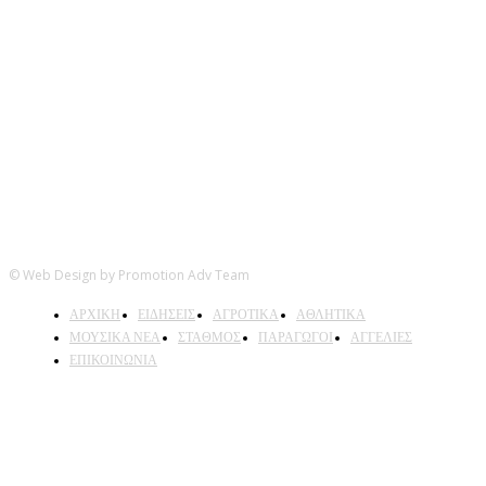
Ακολουθήστε μας
© Web Design by Promotion Adv Team
ΑΡΧΙΚΗ
ΕΙΔΗΣΕΙΣ
ΑΓΡΟΤΙΚΑ
ΑΘΛΗΤΙΚΑ
ΜΟΥΣΙΚΑ ΝΕΑ
ΣΤΑΘΜΟΣ
ΠΑΡΑΓΩΓΟΙ
ΑΓΓΕΛΙΕΣ
ΕΠΙΚΟΙΝΩΝΙΑ