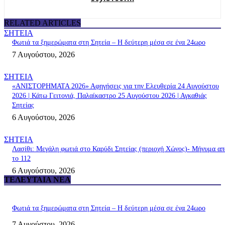
RELATED ARTICLES
ΣΗΤΕΙΑ
Φωτιά τα ξημερώματα στη Σητεία – Η δεύτερη μέσα σε ένα 24ωρο
7 Αυγούστου, 2026
ΣΗΤΕΙΑ
«ΑΝΙΣΤΟΡΗΜΑΤΑ 2026» Αφηγήσεις για την Ελευθερία 24 Αυγούστου
2026 | Κάτω Γειτονιά, Παλαίκαστρο 25 Αυγούστου 2026 | Αγκαθιάς
Σητείας
6 Αυγούστου, 2026
ΣΗΤΕΙΑ
Λασίθι: Μεγάλη φωτιά στο Καρύδι Σητείας (περιοχή Χώνος)- Μήνυμα απ
το 112
6 Αυγούστου, 2026
ΤΕΛΕΥΤΑΊΑ ΝΈΑ
Φωτιά τα ξημερώματα στη Σητεία – Η δεύτερη μέσα σε ένα 24ωρο
7 Αυγούστου, 2026