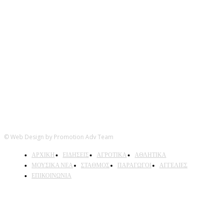
Ακολουθήστε μας
© Web Design by Promotion Adv Team
ΑΡΧΙΚΗ
ΕΙΔΗΣΕΙΣ
ΑΓΡΟΤΙΚΑ
ΑΘΛΗΤΙΚΑ
ΜΟΥΣΙΚΑ ΝΕΑ
ΣΤΑΘΜΟΣ
ΠΑΡΑΓΩΓΟΙ
ΑΓΓΕΛΙΕΣ
ΕΠΙΚΟΙΝΩΝΙΑ