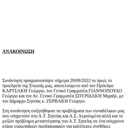
ΑΝΑΚΟΙΝΩΣΗ
Συνάντηση πραγματοποίησε σήμερα 29/09/2022 το πρωί, το
προεδρείο της Ένωσής μας, αποτελούμενο από τον Πρόεδρο
ΚΑΡΤΣΑΚΗ Γεώργιο, τον Γενικό Γραμματέα ΓΙΑΝΝΟΠΟΥΛΟ
Γεώργιο και τον Αν. Γενικό Γραμματέα ΣΠΥΡΙΔΑΚΗ Μιχαήλ, με
τον Δήμαρχο Σητείας κ. ΖΕΡΒΑΚΗ Γεώργιο.
Στη συνάντηση συζητήθηκαν τα προβλήματα των συναδέλφων μας
που υπηρετούν στο Α.Τ. Σητείας και Α.Σ. Αερολιμένα αλλά και το
μείζον πρόβλημα μεταστέγασης του Α.Τ. Σητείας σε ένα σύγχρονο
κτίριο ευρωπαϊκών προδιαγραφών για καλύτερες συνθήκες