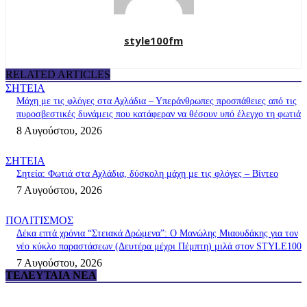
style100fm
RELATED ARTICLES
ΣΗΤΕΙΑ
Μάχη με τις φλόγες στα Αχλάδια – Υπεράνθρωπες προσπάθειες από τις
πυροσβεστικές δυνάμεις που κατάφεραν να θέσουν υπό έλεγχο τη φωτιά
8 Αυγούστου, 2026
ΣΗΤΕΙΑ
Σητεία: Φωτιά στα Αχλάδια, δύσκολη μάχη με τις φλόγες – Βίντεο
7 Αυγούστου, 2026
ΠΟΛΙΤΙΣΜΟΣ
Δέκα επτά χρόνια “Στειακά Δρώμενα”: Ο Μανώλης Μιαουδάκης για τον
νέο κύκλο παραστάσεων (Δευτέρα μέχρι Πέμπτη) μιλά στον STYLE100
7 Αυγούστου, 2026
ΤΕΛΕΥΤΑΊΑ ΝΈΑ