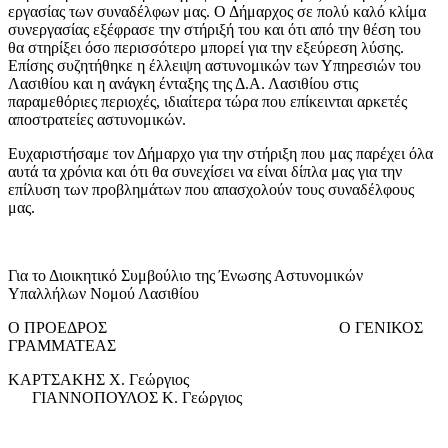
εργασίας των συναδέλφων μας. Ο Δήμαρχος σε πολύ καλό κλίμα
συνεργασίας εξέφρασε την στήριξή του και ότι από την θέση του
θα στηρίξει όσο περισσότερο μπορεί για την εξεύρεση λύσης.
Επίσης συζητήθηκε η έλλειψη αστυνομικών των Υπηρεσιών του
Λασιθίου και η ανάγκη ένταξης της Δ.Α. Λασιθίου στις
παραμεθόριες περιοχές, ιδιαίτερα τώρα που επίκεινται αρκετές
αποστρατείες αστυνομικών.
Ευχαριστήσαμε τον Δήμαρχο για την στήριξη που μας παρέχει όλα
αυτά τα χρόνια και ότι θα συνεχίσει να είναι δίπλα μας για την
επίλυση των προβλημάτων που απασχολούν τους συναδέλφους
μας.
Για το Διοικητικό Συμβούλιο της Ένωσης Αστυνομικών
Υπαλλήλων Νομού Λασιθίου
Ο ΠΡΟΕΔΡΟΣ Ο ΓΕΝΙΚΟΣ
ΓΡΑΜΜΑΤΕΑΣ
ΚΑΡΤΣΑΚΗΣ Χ. Γεώργιος
ΓΙΑΝΝΟΠΟΥΛΟΣ Κ. Γεώργιος