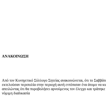
ΑΝΑΚΟΙΝΩΣΗ
Από τον Κυνηγετικό Σύλλογο Σητείας ανακοινώνεται, ότι το Σαββάτ
εκτελούσαν περιπολία στην περιοχή αυτή εντόπισαν ένα άτομο να κυ
απειλώντας ότι θα πυροβολήσει αρνούμενος τον έλεγχο και τράπηκ
νόμιμη διαδικασία