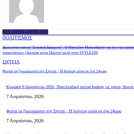
RELATED ARTICLES
ΠΟΛΙΤΙΣΜΟΣ
Δέκα επτά χρόνια “Στειακά Δρώμενα”: Ο Μανώλης Μιαουδάκης για τον νέο κύκλ
παραστάσεων (Δευτέρα μέχρι Πέμπτη) μιλά στον STYLE100
ΣΗΤΕΙΑ
Φωτιά τα ξημερώματα στη Σητεία – Η δεύτερη μέσα σε ένα 24ωρο
Κυριακή 9 Αυγούστου 2026: Πανελλαδική ημέρα δράσης σε νησιά, βουνά κ
7 Αυγούστου, 2026
Φωτιά τα ξημερώματα στη Σητεία – Η δεύτερη μέσα σε ένα 24ωρο
7 Αυγούστου, 2026