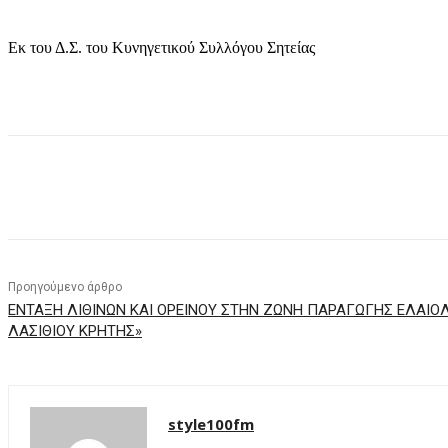
Εκ του Δ.Σ. του Κυνηγετικού Συλλόγου Σητείας
μερίδιο
Προηγούμενο άρθρο
ΕΝΤΑΞΗ ΛΙΘΙΝΩΝ ΚΑΙ ΟΡΕΙΝΟΥ ΣΤΗΝ ΖΩΝΗ ΠΑΡΑΓΩΓΗΣ ΕΛΑΙΟ
ΛΑΣΙΘΙΟΥ ΚΡΗΤΗΣ»
style100fm