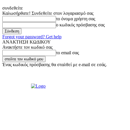
συνδεθείτε
Καλωσήρθατε! Συνδεθείτε στον λογαριασμό σας
το όνομα χρήστη σας
ο κωδικός πρόσβασης σας
Forgot your password? Get help
ΑΝΑΚΤΗΣΗ ΚΩΔΙΚΟΥ
Ανακτήστε τον κωδικό σας
το email σας
Ένας κωδικός πρόσβασης θα σταλθεί με e-mail σε εσάς.
Παρασκευή, 7 Αυγούστου, 2026
Σύνδεση / Εγγραφή
Ακούστε μας L