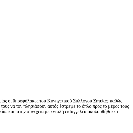
τείας οι θηροφύλακες του Κυνηγετικού Συλλόγου Σητείας, καθώς
 τους να τον πλησιάσουν αυτός έστρεψε το όπλο προς το μέρος τους
είας και στην συνέχεια με εντολή εισαγγελέα ακολουθήθηκε η