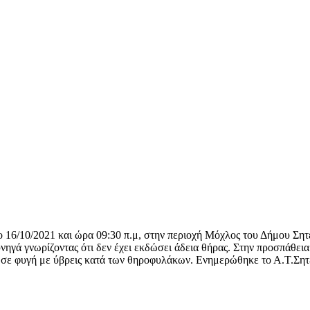
ο 16/10/2021 και ώρα 09:30 π.μ, στην περιοχή Μόχλος του Δήμου Ση
νηγά γνωρίζοντας ότι δεν έχει εκδώσει άδεια θήρας. Στην προσπάθεια
ε σε φυγή με ύβρεις κατά των θηροφυλάκων. Ενημερώθηκε το Α.Τ.Σητ