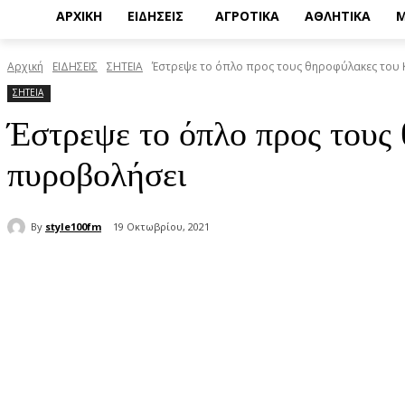
ΑΡΧΙΚΗ
ΕΙΔΗΣΕΙΣ
ΑΓΡΟΤΙΚΑ
ΑΘΛΗΤΙΚΑ
Μ
Αρχική
ΕΙΔΗΣΕΙΣ
ΣΗΤΕΙΑ
Έστρεψε το όπλο προς τους θηροφύλακες του Κ.Σ
ΣΗΤΕΙΑ
Έστρεψε το όπλο προς τους 
πυροβολήσει
By
style100fm
19 Οκτωβρίου, 2021
μερίδιο