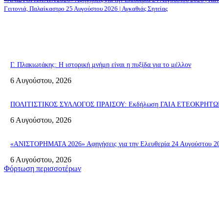
Γειτονιά, Παλαίκαστρο 25 Αυγούστου 2026 | Αγκαθιάς Σητείας
Γ. Πλακιωτάκης: Η ιστορική μνήμη είναι η πυξίδα για το μέλλον
6 Αυγούστου, 2026
ΠΟΛΙΤΙΣΤΙΚΟΣ ΣΥΛΛΟΓΟΣ ΠΡΑΙΣΟΥ: Εκδήλωση ΓΑΙΑ ΕΤΕΟΚΡΗΤΩΝ «Π
6 Αυγούστου, 2026
«ΑΝΙΣΤΟΡΗΜΑΤΑ 2026» Αφηγήσεις για την Ελευθερία 24 Αυγούστου 2026
6 Αυγούστου, 2026
Φόρτωση περισσοτέρων
Σητεία