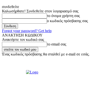
συνδεθείτε
Καλωσήρθατε! Συνδεθείτε στον λογαριασμό σας
το όνομα χρήστη σας
ο κωδικός πρόσβασης σας
Forgot your password? Get help
ΑΝΑΚΤΗΣΗ ΚΩΔΙΚΟΥ
Ανακτήστε τον κωδικό σας
το email σας
Ένας κωδικός πρόσβασης θα σταλθεί με e-mail σε εσάς.
Πέμπτη, 6 Αυγούστου, 2026
Σύνδεση / Εγγραφή
Ακούστε μας Live!