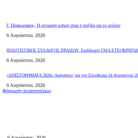
Γ. Πλακιωτάκης: Η ιστορική μνήμη είναι η πυξίδα για το μέλλον
6 Αυγούστου, 2026
ΠΟΛΙΤΙΣΤΙΚΟΣ ΣΥΛΛΟΓΟΣ ΠΡΑΙΣΟΥ: Εκδήλωση ΓΑΙΑ ΕΤΕΟΚΡΗΤΩΝ «Π
6 Αυγούστου, 2026
«ΑΝΙΣΤΟΡΗΜΑΤΑ 2026» Αφηγήσεις για την Ελευθερία 24 Αυγούστου 2026
6 Αυγούστου, 2026
Φόρτωση περισσοτέρων
Σητεία
«ΑΝΙΣΤΟΡΗΜΑΤΑ 2026» Αφηγήσεις για την Ελευθερία 24 Αυγούστου 2026
6 Αυγούστου, 2026