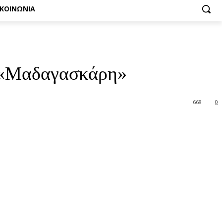
ΙΚΟΙΝΩΝΙΑ
ο «Μαδαγασκάρη»
668
0