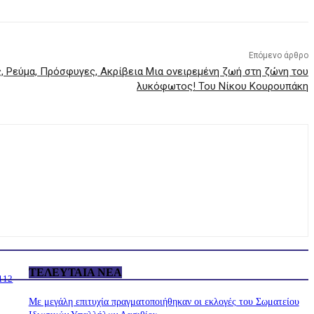
Επόμενο άρθρο
 Ρεύμα, Πρόσφυγες, Ακρίβεια Μια ονειρεμένη ζωή στη ζώνη του
λυκόφωτος! Του Νίκου Κουρουπάκη
ΤΕΛΕΥΤΑΊΑ ΝΈΑ
 112
Με μεγάλη επιτυχία πραγματοποιήθηκαν οι εκλογές του Σωματείου