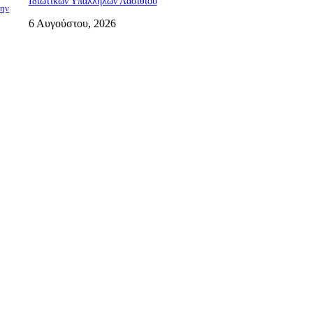
Ιδιωτικών Υπαλλήλων Λασιθίου
την
6 Αυγούστου, 2026