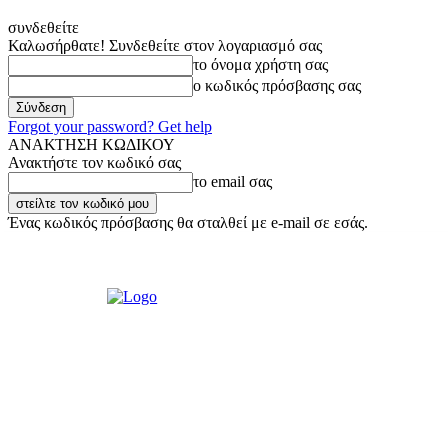
συνδεθείτε
Καλωσήρθατε! Συνδεθείτε στον λογαριασμό σας
το όνομα χρήστη σας
ο κωδικός πρόσβασης σας
Forgot your password? Get help
ΑΝΑΚΤΗΣΗ ΚΩΔΙΚΟΥ
Ανακτήστε τον κωδικό σας
το email σας
Ένας κωδικός πρόσβασης θα σταλθεί με e-mail σε εσάς.
Πέμπτη, 6 Αυγούστου, 2026
Σύνδεση / Εγγραφή
Ακούστε μας Live!