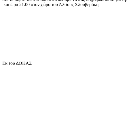
και ώρα 21:00 στον χώρο του Άλσους Χλουβεράκη.
Εκ του ΔΟΚΑΣ
μερίδιο