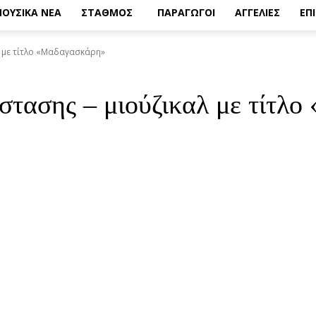
ΟΥΣΙΚΑ ΝΕΑ
ΣΤΑΘΜΟΣ
ΠΑΡΑΓΩΓΟΙ
ΑΓΓΕΛΙΕΣ
ΕΠ
 με τίτλο «Μαδαγασκάρη»
στασης – μιούζικαλ με τίτλ